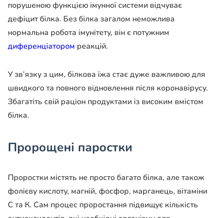
порушеною функцією імунної системи відчуває
дефіцит білка. Без білка загалом неможлива
нормальна робота імунітету, він є потужним
диференціатором
реакцій.
У зв’язку з цим, білкова їжа стає дуже важливою для
швидкого та повного відновлення після коронавірусу.
Збагатіть свій раціон продуктами із високим вмістом
білка.
Пророщені паростки
Проростки містять не просто багато білка, але також
фолієву кислоту, магній, фосфор, марганець, вітаміни
С та К. Сам процес проростання підвищує кількість