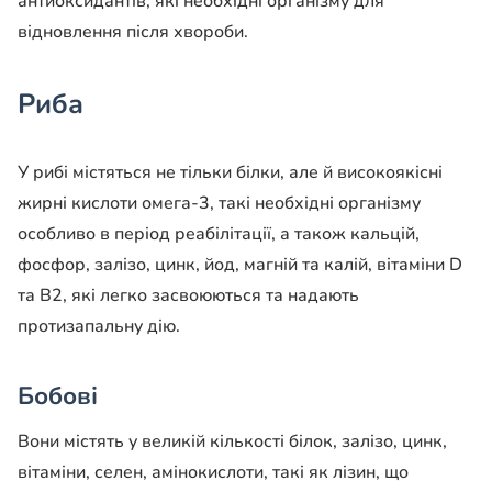
антиоксидантів, які необхідні організму для
відновлення після хвороби.
Риба
У рибі містяться не тільки білки, але й високоякісні
жирні кислоти омега-3, такі необхідні організму
особливо в період реабілітації, а також кальцій,
фосфор, залізо, цинк, йод, магній та калій, вітаміни D
та B2, які легко засвоюються та надають
протизапальну дію.
Бобові
Вони містять у великій кількості білок, залізо, цинк,
вітаміни, селен, амінокислоти, такі як лізин, що