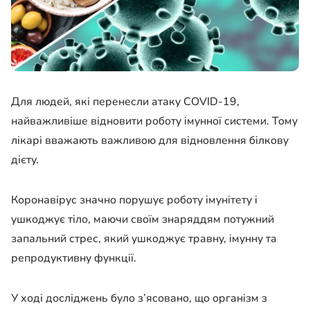
Для людей, які перенесли атаку COVID-19,
найважливіше відновити роботу імунної системи. Тому
лікарі вважають важливою для відновлення білкову
дієту.
Коронавірус значно порушує роботу імунітету і
ушкоджує тіло, маючи своїм знаряддям потужний
запальний стрес, який ушкоджує травну, імунну та
репродуктивну функції.
У ході досліджень було з’ясовано, що організм з