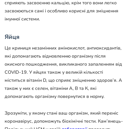
сприяють засвоєнню кальцію, крім того вони легко
засвоюються самі і особливо корисні для зміцнення
імунної системи.
Яйця
Це криниця незамінних амінокислот, антиоксидантів,
які допомагають відновленню організму після
окисного пошкодження, викликаного запаленням від
COVID-19. У яйцях також у великій кількості
міститься вітамін D, що сприяє зміцненню здоров’я. А
також у них є селен, вітаміни А, В та К, які
допомагають організму повернутися в норму.
Зрозуміти, у якому стані ваш організм, який переніс
коронавірус, допоможуть біохімічні тести. Кам’янець-