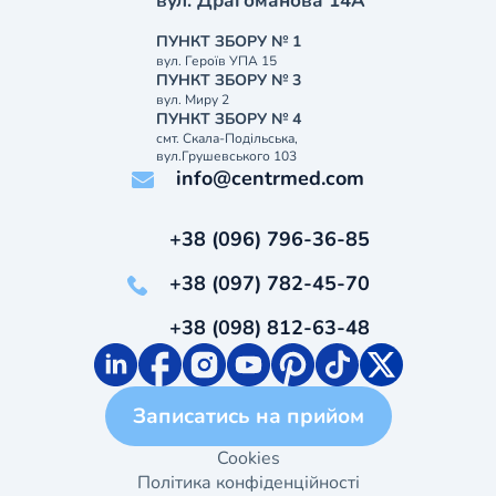
вул. Драгоманова 14А
ПУНКТ ЗБОРУ № 1
вул. Героїв УПА 15
ПУНКТ ЗБОРУ № 3
вул. Миру 2
ПУНКТ ЗБОРУ № 4
смт. Скала-Подільська,
вул.Грушевського 103
info@centrmed.com
+38 (096) 796-36-85
+38 (097) 782-45-70
+38 (098) 812-63-48
Записатись на прийом
Cookies
Політика конфіденційності