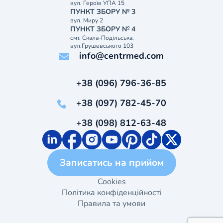
вул. Героїв УПА 15
ПУНКТ ЗБОРУ № 3
вул. Миру 2
ПУНКТ ЗБОРУ № 4
смт. Скала-Подільська,
вул.Грушевського 103
info@centrmed.com
+38 (096) 796-36-85
+38 (097) 782-45-70
+38 (098) 812-63-48
Записатись на прийом
Cookies
Політика конфіденційності
Правила та умови