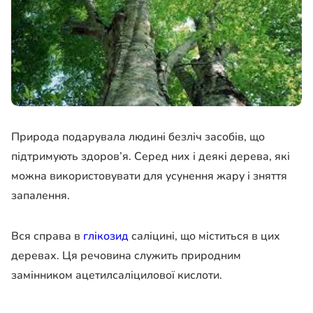
Природа подарувала людині безліч засобів, що
підтримують здоров’я. Серед них і деякі дерева, які
можна використовувати для усунення жару і зняття
запалення.
Вся справа в
глікозид
саліцині, що міститься в цих
деревах. Ця речовина служить природним
замінником ацетилсаліцилової кислоти.