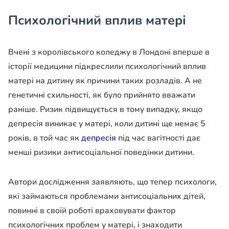
Психологічний вплив матері
Вчені з королівського коледжу в Лондоні вперше в
історії медицини підкреслили психологічний вплив
матері на дитину як причини таких розладів. А не
генетичні схильності, як було прийнято вважати
раніше. Ризик підвищується в тому випадку, якщо
депресія виникає у матері, коли дитині ще немає 5
років, в той час як
депресія
під час вагітності дає
менші ризики антисоціальної поведінки дитини.
Автори дослідження заявляють, що тепер психологи,
які займаються проблемами антисоціальних дітей,
повинні в своїй роботі враховувати фактор
психологічних проблем у матері, і знаходити