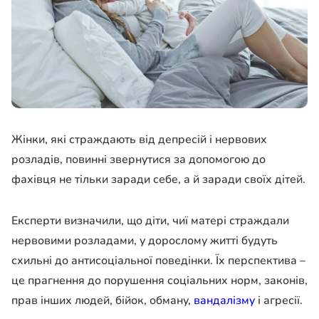
Жінки, які страждають від депресій і нервових
розладів, повинні звернутися за допомогою до
фахівця не тільки заради себе, а й заради своїх дітей.
Експерти визначили, що діти, чиї матері страждали
нервовими розладами, у дорослому житті будуть
схильні до антисоціальної поведінки. Їх перспектива –
це прагнення до порушення соціальних норм, законів,
прав інших людей, бійок, обману,
вандалізму
і агресії.