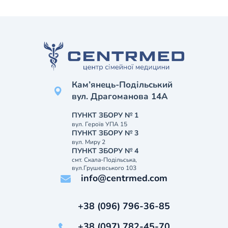
Кам’янець-Подільський
вул. Драгоманова 14А
ПУНКТ ЗБОРУ № 1
вул. Героїв УПА 15
ПУНКТ ЗБОРУ № 3
вул. Миру 2
ПУНКТ ЗБОРУ № 4
смт. Скала-Подільська,
вул.Грушевського 103
info@centrmed.com
+38 (096) 796-36-85
+38 (097) 782-45-70