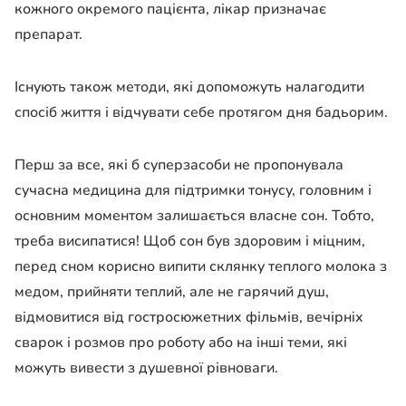
кожного окремого пацієнта, лікар призначає
препарат.
Існують також методи, які допоможуть налагодити
спосіб життя і відчувати себе протягом дня бадьорим.
Перш за все, які б суперзасоби не пропонувала
сучасна медицина для підтримки тонусу, головним і
основним моментом залишається власне сон. Тобто,
треба висипатися! Щоб сон був здоровим і міцним,
перед сном корисно випити склянку теплого молока з
медом, прийняти теплий, але не гарячий душ,
відмовитися від гостросюжетних фільмів, вечірніх
сварок і розмов про роботу або на інші теми, які
можуть вивести з душевної рівноваги.