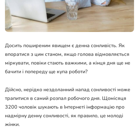
Досить поширеним явищем є денна сонливість. Як
впоратися з цим станом, якщо голова відмовляється
міркувати, повіки стають важкими, а кінця дня ще не
бачити і попереду ще купа роботи?
Дійсно, нерідко нездоланний напад сонливості може
трапитися в самий розпал робочого дня. Щомісяця
3200 чоловік шукають в Інтернеті інформацію про
надмірну денну сонливості, як правило, це молоді
жінки.