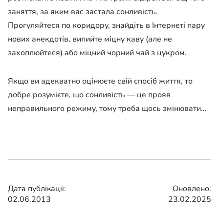
заняття, за яким вас застала сонливість.
Прогуляйтеся по коридору, знайдіть в Інтернеті пару
нових анекдотів, випийте міцну каву (але не
захоплюйтеся) або міцний чорний чай з цукром.
Якщо ви адекватно оцінюєте свій спосіб життя, то
добре розумієте, що сонливість — це прояв
неправильного режиму, тому треба щось змінювати…
Дата публікації:
Оновлено:
02.06.2013
23.02.2025