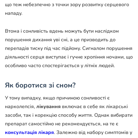
що теж небезпечно з точки зору розвитку серцевого
нападу.
Втома і сонливість вдень можуть бути наслідком
порушення дихання уві сні, а це призводить до
перепадів тиску під час підйому. Сигналом порушення
діяльності серця виступає і гучне хропіння ночами, що
особливо часто спостерігається у літніх людей.
Як боротися зі сном?
У тому випадку, якщо причиною сонливості є
нарколепсія,
лікування
включає в себе як лікарські
засоби, так і корекцію способу життя. Однак вибирати
препарат самостійно не рекомендується, на те є
консультація лікаря
. Залежно від набору симптомів у