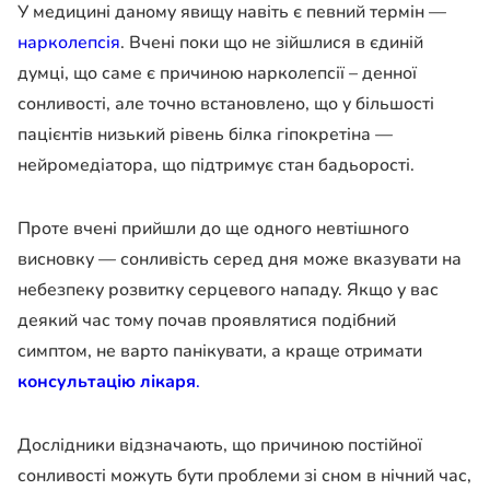
У медицині даному явищу навіть є певний термін —
нарколепсія
. Вчені поки що не зійшлися в єдиній
думці, що саме є причиною нарколепсії – денної
сонливості, але точно встановлено, що у більшості
пацієнтів низький рівень білка гіпокретіна —
нейромедіатора, що підтримує стан бадьорості.
Проте вчені прийшли до ще одного невтішного
висновку — сонливість серед дня може вказувати на
небезпеку розвитку серцевого нападу. Якщо у вас
деякий час тому почав проявлятися подібний
симптом, не варто панікувати, а краще отримати
консультацію лікаря
.
Дослідники відзначають, що причиною постійної
сонливості можуть бути проблеми зі сном в нічний час,