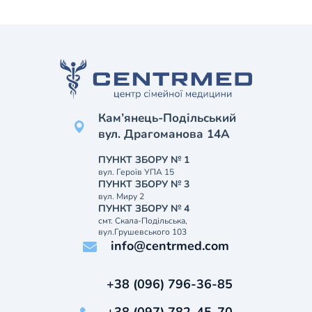
Кам’янець-Подільський
вул. Драгоманова 14А
ПУНКТ ЗБОРУ № 1
вул. Героїв УПА 15
ПУНКТ ЗБОРУ № 3
вул. Миру 2
ПУНКТ ЗБОРУ № 4
смт. Скала-Подільська,
вул.Грушевського 103
info@centrmed.com
+38 (096) 796-36-85