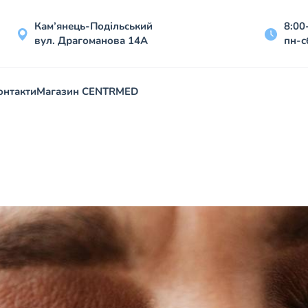
Кам’янець-Подільський
8:00
вул. Драгоманова 14А
пн-с
онтакти
Магазин CENTRMED