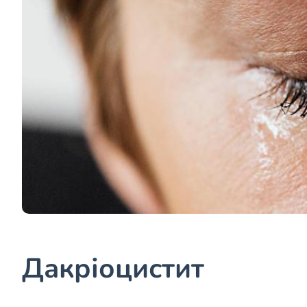
Дакріоцистит