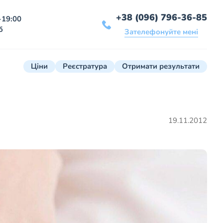
+38 (096) 796-36-85
-19:00
б
Зателефонуйте мені
Ціни
Реєстратура
Отримати результати
19.11.2012