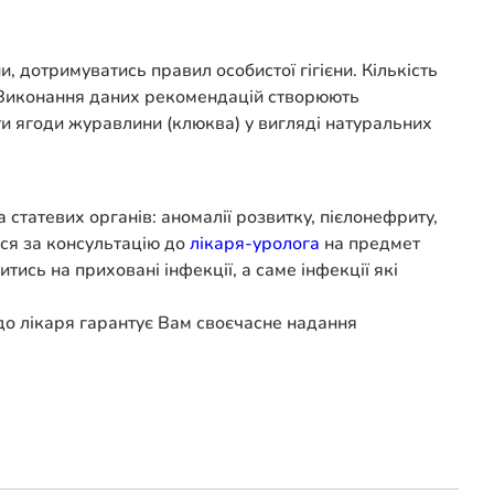
дотримуватись правил особистої гігієни. Кількість
. Виконання даних рекомендацій створюють
и ягоди журавлини (клюква) у вигляді натуральних
а статевих органів: аномалії розвитку, пієлонефриту,
ися за консультацію до
лікаря-уролога
на предмет
ись на приховані інфекції, а саме інфекції які
о лікаря гарантує Вам своєчасне надання