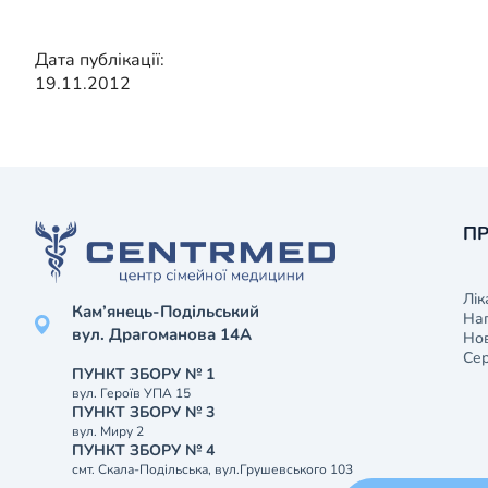
Дата публікації:
19.11.2012
ПР
Лік
Кам’янець-Подільський
На
вул. Драгоманова 14А
Нов
Сер
ПУНКТ ЗБОРУ № 1
вул. Героїв УПА 15
ПУНКТ ЗБОРУ № 3
вул. Миру 2
ПУНКТ ЗБОРУ № 4
смт. Скала-Подільська, вул.Грушевського 103