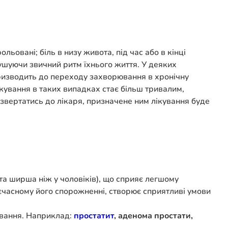
ьовані; біль в низу живота, під час або в кінці
ушуючи звичний ритм їхнього життя. У деяких
призводить до переходу захворювання в хронічну
кування в таких випадках стає більш тривалим,
 звертатись до лікаря, призначене ним лікування буде
та ширша ніж у чоловіків), що сприяє легшому
оєчасному його спорожненні, створює сприятливі умови
ювання. Наприклад:
простатит
, аденома простати,