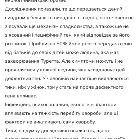
екологічними факторами.
Дослідження показали, те що передається даний
синдром у більшість випадків в спадок, проте вчені не
з’ясували ще механізм спадкоємства, а також ще не
з’ясований і пецифічний ген, який відповідає за його
розвиток. Приблизно 50% ймовірності передачі генів
від батьків до своїх дітей може людина, яка має
захворювання Туретта. Але симптоми можуть і не
проявлятися у кожної людини, яка успадковує цей
дефектний ген. У чоловіків найчастіше виявляються
тики, ніж у жінок, тому стать на прояв дефектного
гена впливає.
Інфекційні, психосоціальні, екологічні фактори
впливають на тяжкість перебігу хвороби, але ці
фактори не викликають саму хворобу.
Тики, на думку дослідників вважають, що це