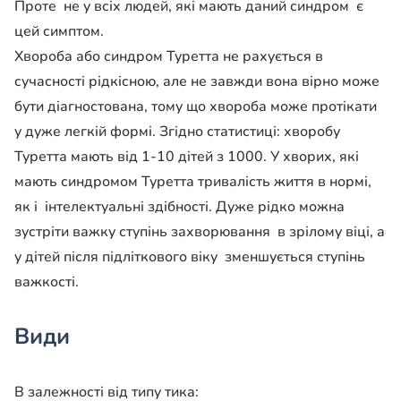
Проте не у всіх людей, які мають даний синдром є
цей симптом.
Хвороба або синдром Туретта не рахується в
сучасності рідкісною, але не завжди вона вірно може
бути діагностована, тому що хвороба може протікати
у дуже легкій формі. Згідно статистиці: хворобу
Туретта мають від 1-10 дітей з 1000. У хворих, які
мають синдромом Туретта тривалість життя в нормі,
як і інтелектуальні здібності. Дуже рідко можна
зустріти важку ступінь захворювання в зрілому віці, а
у дітей після підліткового віку зменшується ступінь
важкості.
Види
В залежності від типу тика: