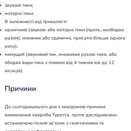
звукові тики;
моторні тики.
В залежності від тривалості:
хронічний (звукові або моторні тики (проте, необидва
разом), множині або одиничні, присутні більше одного
року);
минущий (звуковий тик, множинні рухові тики, або
обидва види тика з плином від 4 тижнів аж до 12
місяців).
Причини
До сьогоднішнього дня є невідомою причина
виникнення хвороби Туретта, проте дослідниками
встановлено тісний зв’язок з генетичними та