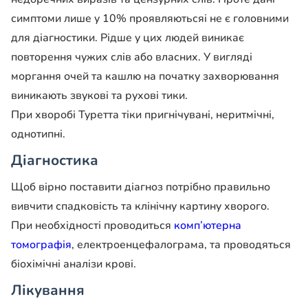
симптоми лише у 10% проявляютьсяі не є головними
для діагностики. Рідше у цих людей виникає
повторення чужих слів або власних. У вигляді
моргання очей та кашлю на початку захворювання
виникають звукові та рухові тики.
При хворобі Туретта тіки пригнічувані, неритмічні,
однотипні.
Діагностика
Щоб вірно поставити діагноз потрібно правильно
вивчити спадковість та клінічну картину хворого.
При необхідності проводиться
комп’ютерна
томографія
, електроенцефалограма, та проводяться
біохімічні аналізи крові.
Лікування