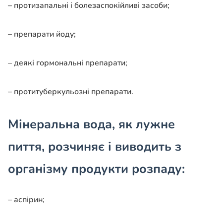
– протизапальні і болезаспокійливі засоби;
– препарати йоду;
– деякі гормональні препарати;
– протитуберкульозні препарати.
Мінеральна вода, як лужне
пиття, розчиняє і виводить з
організму продукти розпаду:
– аспірин;