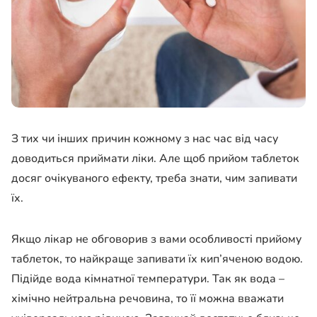
З тих чи інших причин кожному з нас час від часу
доводиться приймати ліки. Але щоб прийом таблеток
досяг очікуваного ефекту, треба знати, чим запивати
їх.
Якщо лікар не обговорив з вами особливості прийому
таблеток, то найкраще запивати їх кип’яченою водою.
Підійде вода кімнатної температури. Так як вода –
хімічно нейтральна речовина, то її можна вважати