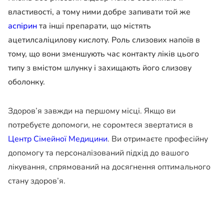
властивості, а тому ними добре запивати той же
аспірин
та інші препарати, що містять
ацетилсаліцилову кислоту. Роль слизових напоїв в
тому, що вони зменшують час контакту ліків цього
типу з вмістом шлунку і захищають його слизову
оболонку.
Здоров’я завжди на першому місці. Якщо ви
потребуєте допомоги, не соромтеся звертатися в
Центр Сімейної Медицини
. Ви отримаєте професійну
допомогу та персоналізований підхід до вашого
лікування, спрямований на досягнення оптимального
стану здоров’я.