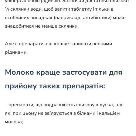
універсальною рідиною. Зазвичай достатньо близько
¼ склянки води, щоб запити таблетку і тільки в
особливих випадках (наприклад, антибіотики) може
знадобитися не менше склянки.
Але є препарати, які краще запивати певними
рідинами.
Молоко краще застосувати для
прийому таких препаратів:
– препарати, що подразнюють слизову шлунка, але
які при цьому не зв’язуються з білками і кальцієм
молока;