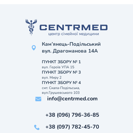
Кам’янець-Подільський
вул. Драгоманова 14А
ПУНКТ ЗБОРУ № 1
вул. Героїв УПА 15
ПУНКТ ЗБОРУ № 3
вул. Миру 2
ПУНКТ ЗБОРУ № 4
смт. Скала-Подільська,
вул.Грушевського 103
info@centrmed.com
+38 (096) 796-36-85
+38 (097) 782-45-70