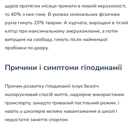
щурів протягом місяця тримати в повній нерухомості,
то 40% з них гине. В умовах мінімальних фізичних
рухів гинуть 20% тварин. А курчата, вирощені в тісній
клітці при максимальному знерухомленні, а потім
випущені на свободу, гинуть після найменшої
пробіжки по двору.
Причини і симптоми гіподинамії
Причин розвитку гіподинамії існує безліч:
малорухливий спосіб життя, надмірне використання
транспорту, занадто тривалий постільний режим, і
навіть у школярів велике навантаження в школі і
недостатні заняття спортом.