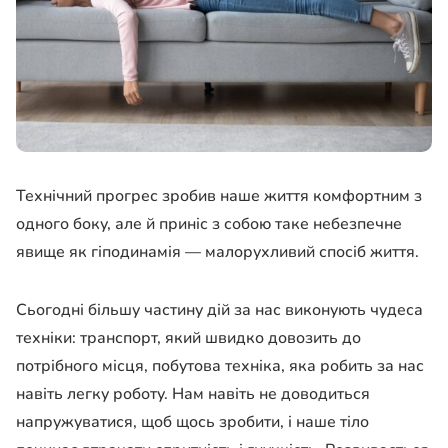
Технічний прогрес зробив наше життя комфортним з
одного боку, але й приніс з собою таке небезпечне
явище як гіподинамія — малорухливий спосіб життя.
Сьогодні більшу частину дій за нас виконують чудеса
техніки: транспорт, який швидко довозить до
потрібного місця, побутова техніка, яка робить за нас
навіть легку роботу. Нам навіть не доводиться
напружуватися, щоб щось зробити, і наше тіло