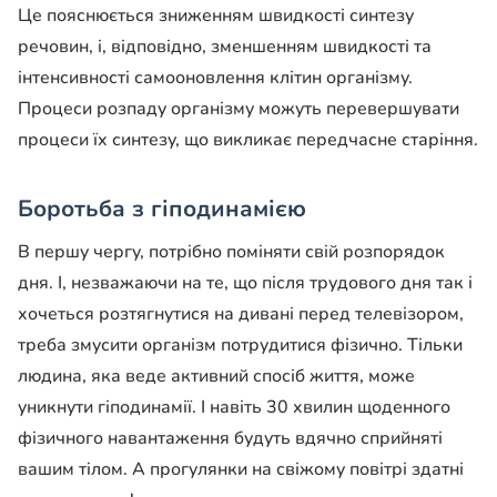
Це пояснюється зниженням швидкості синтезу
речовин, і, відповідно, зменшенням швидкості та
інтенсивності самооновлення клітин організму.
Процеси розпаду організму можуть перевершувати
процеси їх синтезу, що викликає передчасне старіння.
Боротьба з гіподинамією
В першу чергу, потрібно поміняти свій розпорядок
дня. І, незважаючи на те, що після трудового дня так і
хочеться розтягнутися на дивані перед телевізором,
треба змусити організм потрудитися фізично. Тільки
людина, яка веде активний спосіб життя, може
уникнути гіподинамії. І навіть 30 хвилин щоденного
фізичного навантаження будуть вдячно сприйняті
вашим тілом. А прогулянки на свіжому повітрі здатні