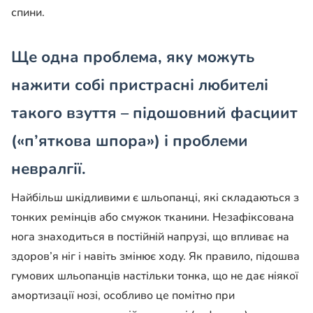
спини.
Ще одна проблема, яку можуть
нажити собі пристрасні любителі
такого взуття – підошовний фасциит
(«п’яткова шпора») і проблеми
невралгії.
Найбільш шкідливими є шльопанці, які складаються з
тонких ремінців або смужок тканини. Незафіксована
нога знаходиться в постійній напрузі, що впливає на
здоров’я ніг і навіть змінює ходу. Як правило, підошва
гумових шльопанців настільки тонка, що не дає ніякої
амортизації нозі, особливо це помітно при