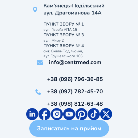
Кам’янець-Подільський
вул. Драгоманова 14А
ПУНКТ ЗБОРУ № 1
вул. Героїв УПА 15
ПУНКТ ЗБОРУ № 3
вул. Миру 2
ПУНКТ ЗБОРУ № 4
смт. Скала-Подільська,
вул.Грушевського 103
info@centrmed.com
+38 (096) 796-36-85
+38 (097) 782-45-70
+38 (098) 812-63-48
Записатись на прийом