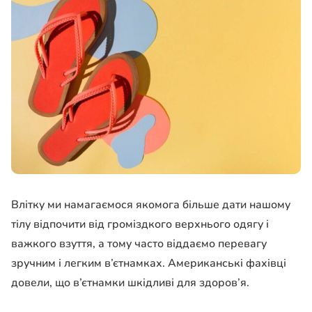
Влітку ми намагаємося якомога більше дати нашому
тілу відпочити від громіздкого верхнього одягу і
важкого взуття, а тому часто віддаємо перевагу
зручним і легким в’єтнамках. Американські фахівці
довели, що в’єтнамки шкідливі для здоров’я.