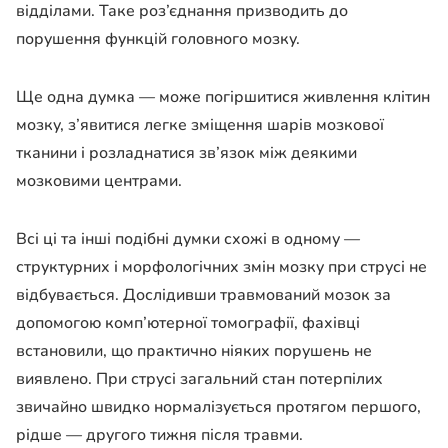
відділами. Таке роз’єднання призводить до
порушення функцій головного мозку.
Ще одна думка — може погіршитися живлення клітин
мозку, з’явитися легке зміщення шарів мозкової
тканини і розладнатися зв’язок між деякими
мозковими центрами.
Всі ці та інші подібні думки схожі в одному —
структурних і морфологічних змін мозку при струсі не
відбувається. Дослідивши травмований мозок за
допомогою комп’ютерної томографії, фахівці
встановили, що практично ніяких порушень не
виявлено. При струсі загальний стан потерпілих
звичайно швидко нормалізується протягом першого,
рідше — другого тижня після травми.