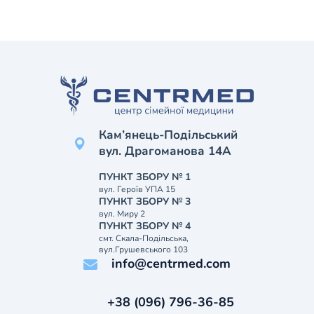
Кам’янець-Подільський
вул. Драгоманова 14А
ПУНКТ ЗБОРУ № 1
вул. Героїв УПА 15
ПУНКТ ЗБОРУ № 3
вул. Миру 2
ПУНКТ ЗБОРУ № 4
смт. Скала-Подільська,
вул.Грушевського 103
info@centrmed.com
+38 (096) 796-36-85