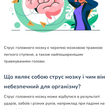
Струс головного мозку є черепно мозковою травмою
легкого ступеня, а також найпоширенішим
травмуванням голови.
Що являє собою струс мозку і чим він
небезпечний для організму?
Струс головного мозку може відбутися в результаті
ударів, забоїв і різких рухів, наприклад при падінні на