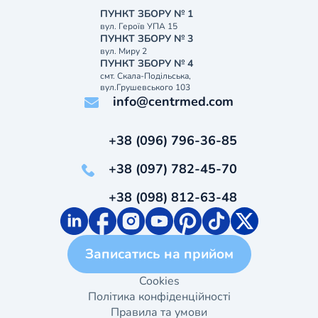
ПУНКТ ЗБОРУ № 1
вул. Героїв УПА 15
ПУНКТ ЗБОРУ № 3
вул. Миру 2
ПУНКТ ЗБОРУ № 4
смт. Скала-Подільська,
вул.Грушевського 103
info@centrmed.com
+38 (096) 796-36-85
+38 (097) 782-45-70
+38 (098) 812-63-48
Записатись на прийом
Cookies
Політика конфіденційності
Правила та умови