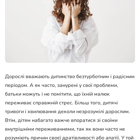
Дорослі вважають дитинство безтурботним і радісним
періодом. А як часто, занурені у свої проблеми,
батьки можуть і не помітити, що їхній малюк
переживає справжній стрес. Більш того, дитячі
тривоги і хвилювання деколи незрозумілі дорослим.
Втім, дітям набагато важче впоратися зі своїми
внутрішніми переживаннями, так як вони часто не
розуміють причин своєї дратівливості або апатії. У той