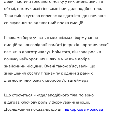
деякі частини головного мозку у них зменшилися в
об’ємі, в тому числі гіпокамп і мигдалеподібне тіло.
Така зміна суттєво впливає на здатність до навчання,
спілкування та адекватний прояв емоцій.
Гіпокамп бере участь в механізмах формування
емоцій та консолідації пам’яті (перехід короткочасної
пам’яті в довготривалу). Крім того, він грає роль в
пошуку найкоротших шляхів між вже добре
знайомими місцями. Вчені також з’ясували, що
зменшення обсягу гіпокампу є одним з ранніх
діагностичних ознак хвороби Альцгеймера.
Що стосується мигдалеподібного тіла, то воно
відіграє ключову роль у формуванні емоцій.
Дослідження показали, що ця
підкоркова мозкова