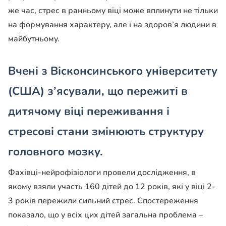
же час, стрес в ранньому віці може вплинути не тільки
на формування характеру, але і на здоров’я людини в
майбутньому.
Вчені з Вісконсинського університету
(США) з’ясували, що пережиті в
дитячому віці переживання і
стресові стани змінюють структуру
головного мозку.
Фахівці-нейрофізіологи провели дослідження, в
якому взяли участь 160 дітей до 12 років, які у віці 2-
3 років пережили сильний стрес. Спостереження
показало, що у всіх цих дітей загальна проблема –