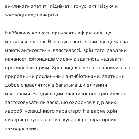
викликати апетит і піднімати тонус, активізуючи
життєву силу і енергію.
Найбільшу користь приносять ефірні олії, що
містяться в хроні. Все пояснюється тим, що ці масла
мають антисептичні властивості. Крім того, завдяки
наявності фітонцидів у хріну є здатність надавати
протидії бактеріям. Хрін виділяє леткі речовини, які є
природними рослинними антибіотиками, здатними
добре справлятися з багатьма шкідливими
мікробами. Завдяки цим властивостям хрін можна
застосовувати як засіб, що охороняє від різних
хвороб інфекційного характеру. Не дарма хрін
використовується при лікуванні респіраторних
захворювань.