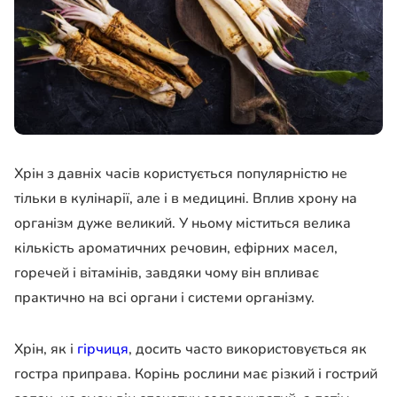
Хрін з давніх часів користується популярністю не
тільки в кулінарії, але і в медицині. Вплив хрону на
організм дуже великий. У ньому міститься велика
кількість ароматичних речовин, ефірних масел,
горечей і вітамінів, завдяки чому він впливає
практично на всі органи і системи організму.
Хрін, як і
гірчиця
, досить часто використовується як
гостра приправа. Корінь рослини має різкий і гострий