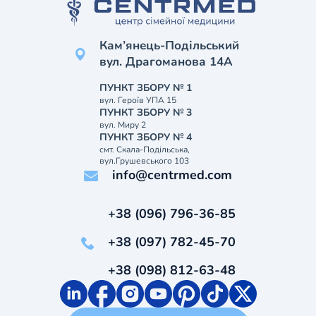
Кам’янець-Подільський
вул. Драгоманова 14А
ПУНКТ ЗБОРУ № 1
вул. Героїв УПА 15
ПУНКТ ЗБОРУ № 3
вул. Миру 2
ПУНКТ ЗБОРУ № 4
смт. Скала-Подільська,
вул.Грушевського 103
info@centrmed.com
+38 (096) 796-36-85
+38 (097) 782-45-70
+38 (098) 812-63-48