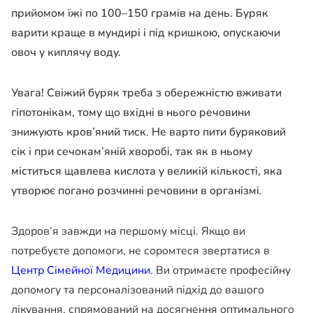
прийомом їжі по 100–150 грамів на день. Буряк
варити краще в мундирі і під кришкою, опускаючи
овоч у киплячу воду.
Увага! Свіжий буряк треба з обережністю вживати
гіпотонікам, тому що вхідні в нього речовини
знижують кров’яний тиск. Не варто пити буряковий
сік і при сечокам’яній хворобі, так як в ньому
міститься щавлева кислота у великій кількості, яка
утворює погано розчинні речовини в організмі.
Здоров’я завжди на першому місці. Якщо ви
потребуєте допомоги, не соромтеся звертатися в
Центр Сімейної Медицини
. Ви отримаєте професійну
допомогу та персоналізований підхід до вашого
лікування, спрямований на досягнення оптимального