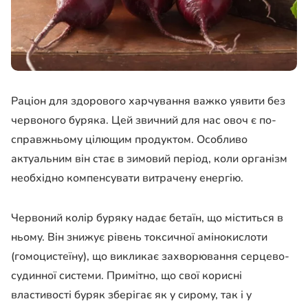
Раціон для здорового харчування важко уявити без
червоного буряка. Цей звичний для нас овоч є по-
справжньому цілющим продуктом. Особливо
актуальним він стає в зимовий період, коли організм
необхідно компенсувати витрачену енергію.
Червоний колір буряку надає бетаїн, що міститься в
ньому. Він знижує рівень токсичної амінокислоти
(гомоцистеїну), що викликає захворювання серцево-
судинної системи. Примітно, що свої корисні
властивості буряк зберігає як у сирому, так і у