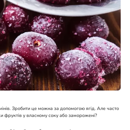
інів. Зробити це можна за допомогою ягід. Але часто
вки фруктів у власному соку або заморожені?