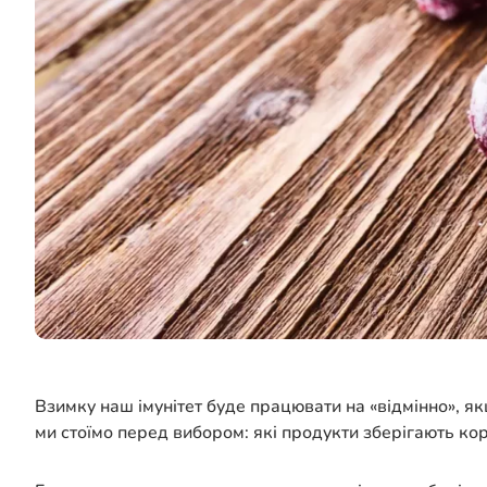
Взимку наш імунітет буде працювати на «відмінно», я
ми стоїмо перед вибором: які продукти зберігають кор