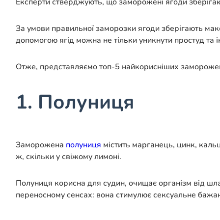
Експерти стверджують, що заморожені ягоди зберігаю
За умови правильної заморозки ягоди зберігають макс
допомогою ягід можна не тільки уникнути простуд та 
Отже, представляємо топ-5 найкорисніших заморожен
1. Полуниця
Заморожена
полуниця
містить марганець, цинк, кальці
ж, скільки у свіжому лимоні.
Полуниця корисна для судин, очищає організм від шлак
переносному сенсах: вона стимулює сексуальне бажання