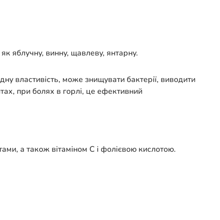
ти як яблучну, винну, щавлеву, янтарну.
дну властивість, може знищувати бактерії, виводити
тах, при болях в горлі, це ефективний
ами, а також вітаміном С і фолієвою кислотою.