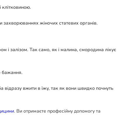
і клітковиною.
ри захворюваннях жіночих статевих органів.
м і залізом. Так само, як і малина, смородина лікує
е бажання.
а відразу вжити в їжу, так як вони швидко почнуть
дицини
. Ви отримаєте професійну допомогу та