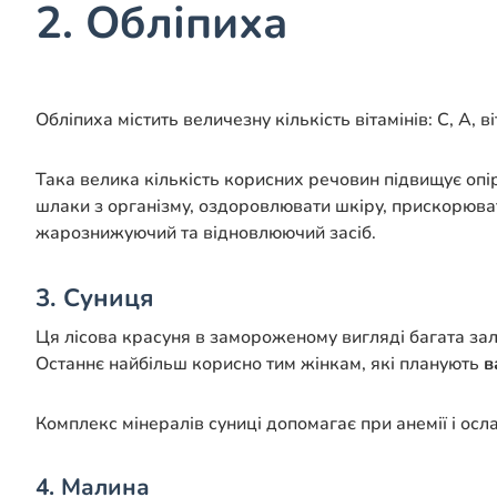
2. Обліпиха
Обліпиха містить величезну кількість вітамінів: С, А, ві
Така велика кількість корисних речовин підвищує опі
шлаки з організму, оздоровлювати шкіру, прискорювати
жарознижуючий та відновлюючий засіб.
3. Суниця
Ця лісова красуня в замороженому вигляді багата залі
Останнє найбільш корисно тим жінкам, які планують
ва
Комплекс мінералів суниці допомагає при анемії і осла
4. Малина