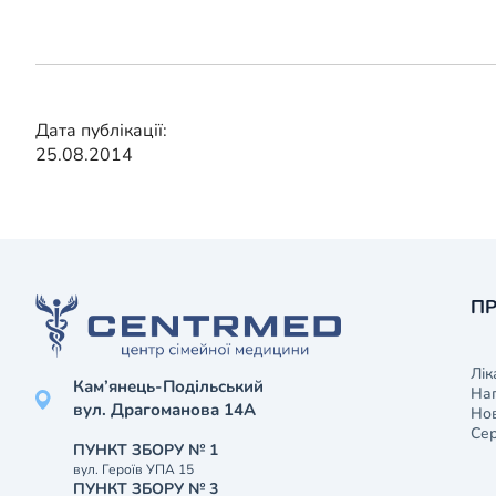
Дата публікації:
25.08.2014
ПР
Лік
Кам’янець-Подільський
На
вул. Драгоманова 14А
Нов
Сер
ПУНКТ ЗБОРУ № 1
вул. Героїв УПА 15
ПУНКТ ЗБОРУ № 3