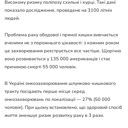
Високому ризику поліпозу схильні і курці. Такі дані
показало дослідження, проведене на 3100 літніх
людей.
Проблема раку ободової і прямої кишки вивчається
вченими не з порожнього цікавості: з кожним роком
це захворювання реєструється все частіше. Щорічно
воно розвивається у 135 000 американців і стає
причиною смерті 55 000 чоловік.
В Україні онкозахворювання шлунково-кишкового
тракту посідають перше місце серед
онкозахворювань по локалізації — 27% (50 000
чоловік). При цьому встановлено, що здоровий спосіб
життя зменшує ризик розвитку раку в 3 рази.