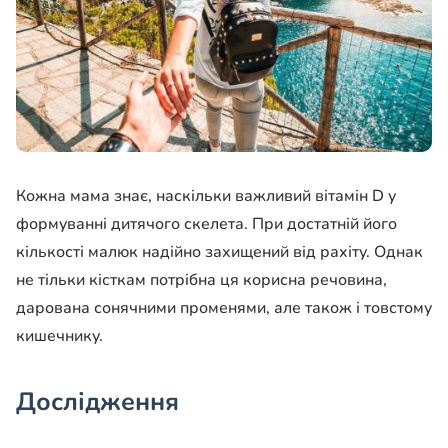
Кожна мама знає, наскільки важливий вітамін D у
формуванні дитячого скелета. При достатній його
кількості малюк надійно захищений від рахіту. Однак
не тільки кісткам потрібна ця корисна речовина,
дарована сонячними променями, але також і товстому
кишечнику.
Дослідження