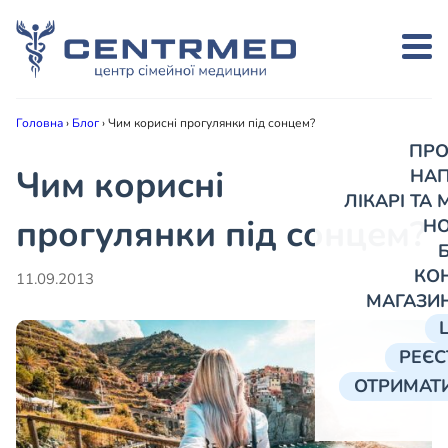
Головна
›
Блог
›
Чим корисні прогулянки під сонцем?
ПРО
Чим корисні
НА
ЛІКАРІ ТА
прогулянки під сонцем?
Н
КО
11.09.2013
МАГАЗИ
РЕЄС
ОТРИМАТИ