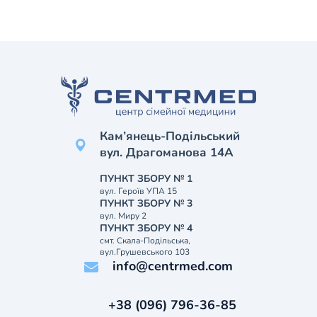
Кам’янець-Подільський
вул. Драгоманова 14А
ПУНКТ ЗБОРУ № 1
вул. Героїв УПА 15
ПУНКТ ЗБОРУ № 3
вул. Миру 2
ПУНКТ ЗБОРУ № 4
смт. Скала-Подільська,
вул.Грушевського 103
info@centrmed.com
+38 (096) 796-36-85