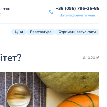
+38 (096) 796-36-85
-19:00
б
Зателефонуйте мені
Ціни
Реєстратура
Отримати результати
ітет?
16.10.2016