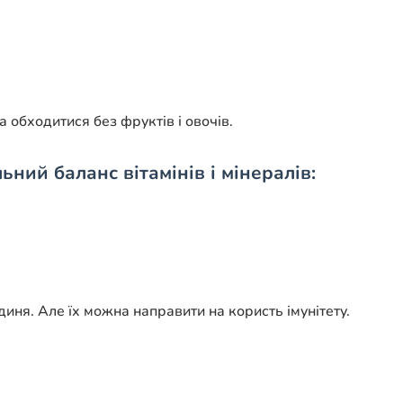
а обходитися без фруктів і овочів.
ьний баланс вітамінів і мінералів:
диня. Але їх можна направити на користь імунітету.