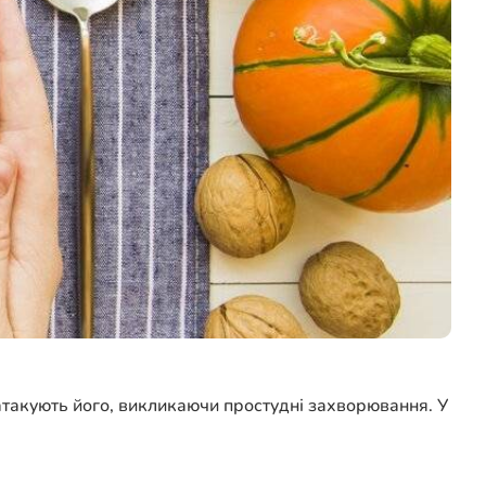
ї атакують його, викликаючи простудні захворювання. У