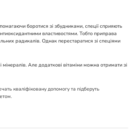
помагаючи боротися зі збудниками, спеції сприяють
 антиоксидантними властивостями. Тобто приправа
ільних радикалів. Однак перестаратися зі спеціями
 і мінералів. Але додаткові вітаміни можна отримати зі
печать кваліфіковану допомогу та підберуть
етом.