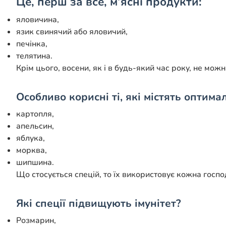
Це, перш за все, м’ясні продукти:
яловичина,
язик свинячий або яловичий,
печінка,
телятина.
Крім цього, восени, як і в будь-який час року, не можн
Особливо корисні ті, які містять оптимал
картопля,
апельсин,
яблука,
морква,
шипшина.
Що стосується спецій, то їх використовує кожна госпо
Які спеції підвищують імунітет?
Розмарин,