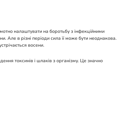
рамотно налаштувати на боротьбу з інфекційними
. Але в різні періоди сила її може бути неоднакова.
устрічається восени.
ння токсинів і шлаків з організму. Це значно