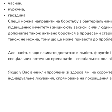
часник,
куркума,
гвоздика.
Спеції можна направити на боротьбу з бактеріальними
підвищенню імунітету і зміцнюють захисні сили людин
допомагає також активно боротися з процесами старін
також не можна, тому що це може привести до пробле
Але навіть якщо вживати достатню кількість фруктів і 
спеціальних аптечних препаратів – спеціальних поліві
Якщо у Вас виникли проблеми зі здоров’ям, не соромт
індивідуальне лікування, спрямоване на покращення в