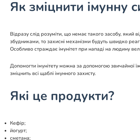
Як зміцнити імунну с
Відразу слід розуміти, що немає такого засобу, який 
збудниками, то захисні механізми будуть швидко реагу
Особливо страждає імунітет при нападі на людину вели
Допомогти імунітету можна за допомогою звичайної їж
зміцнить всі щаблі імунного захисту.
Які це продукти?
Кефір;
йогурт;
сметана;