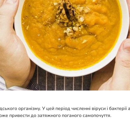
дського організму. У цей період численні віруси і бактері
може привести до затяжного поганого самопочуття.