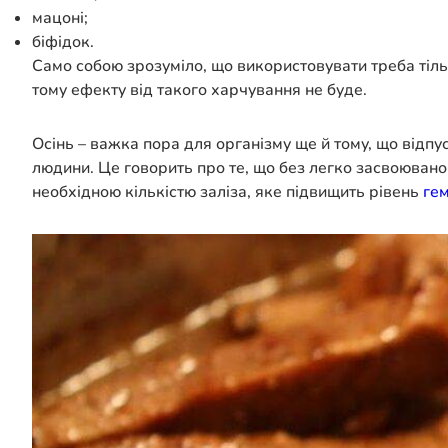
мацоні;
біфідок.
Само собою зрозуміло, що використовувати треба тільки
тому ефекту від такого харчування не буде.
Осінь – важка пора для організму ще й тому, що відпус
людини. Це говорить про те, що без легко засвоювано
необхідною кількістю заліза, яке підвищить рівень
гем