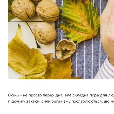
Осінь – не просто перехідна, але складна пора для лю
підсумку захисні сили організму послаблюються, що 