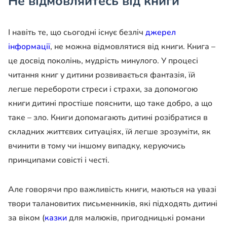
Не відмовляйтесь від книги
І навіть те, що сьогодні існує безліч
джерел
інформації
, не можна відмовлятися від книги. Книга –
це досвід поколінь, мудрість минулого. У процесі
читання книг у дитини розвивається фантазія, їй
легше перебороти стреси і страхи, за допомогою
книги дитині простіше пояснити, що таке добро, а що
таке – зло. Книги допомагають дитині розібратися в
складних життєвих ситуаціях, їй легше зрозуміти, як
вчинити в тому чи іншому випадку, керуючись
принципами совісті і честі.
Але говорячи про важливість книги, маються на увазі
твори талановитих письменників, які підходять дитині
за віком (
казки
для малюків, пригодницькі романи