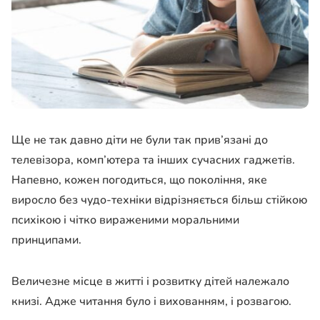
Ще не так давно діти не були так прив’язані до
телевізора, комп’ютера та інших сучасних гаджетів.
Напевно, кожен погодиться, що покоління, яке
виросло без чудо-техніки відрізняється більш стійкою
психікою і чітко вираженими моральними
принципами.
Величезне місце в житті і розвитку дітей належало
книзі. Адже читання було і вихованням, і розвагою.