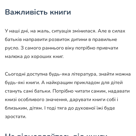
Важливість книги
У наші дні, на жаль, ситуація змінилася. Але в силах
батьків направити розвиток дитини в правильне
русло. З самого раннього віку потрібно привчати
малюка до хороших книг.
Сьогодні доступна будь-яка література, знайти можна
будь-які книги. А найкращим прикладом для дітей
стануть самі батьки. Потрібно читати самим, надавати
книзі особливого значення, дарувати книги собі і
близьким, дітям. І тоді тяга до духовної їжі буде
зростати.