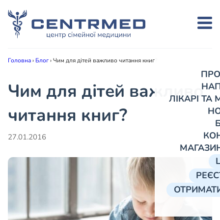
Головна
›
Блог
›
Чим для дітей важливо читання книг?
ПРО
Чим для дітей важливо
НА
ЛІКАРІ ТА
читання книг?
Н
КО
27.01.2016
МАГАЗИ
РЕЄС
ОТРИМАТИ