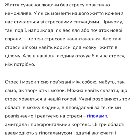
Життя сучасної людини без стресу практично
неможливе. У якісь моменти нашого життя кожен з
нас стикається зі стресовими ситуаціями. Причому,
такі події, наприклад, як весілля або початок нової
справи, – це теж стресове навантаження. Але такі
стреси цілком навіть корисні для мозку і життя в
цілому. Але в наші дні людину оточує більше стресу,
ніж потрібно.
Стрес і мозок тісно пов’язані між собою, мабуть, так
само, як творчість і мозок. Можна навіть сказати, що
стрес ховається в нашій голові. Учені розрізняють три
області в мозку людини, відповідальні за те, як ми
розпізнаємо і реагуємо на стреси –
гіпокамп
,
амигдала і префронтальний кортекс. Ці три області
взаємодіють з гіпоталамусом і здатні включати і