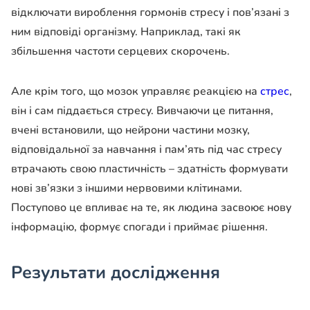
відключати вироблення гормонів стресу і пов’язані з
ним відповіді організму. Наприклад, такі як
збільшення частоти серцевих скорочень.
Але крім того, що мозок управляє реакцією на
стрес
,
він і сам піддається стресу. Вивчаючи це питання,
вчені встановили, що нейрони частини мозку,
відповідальної за навчання і пам’ять під час стресу
втрачають свою пластичність – здатність формувати
нові зв’язки з іншими нервовими клітинами.
Поступово це впливає на те, як людина засвоює нову
інформацію, формує спогади і приймає рішення.
Результати дослідження