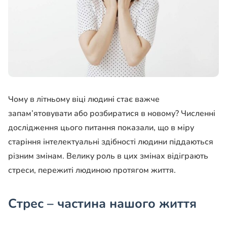
Чому в літньому віці людині стає важче
запам’ятовувати або розбиратися в новому? Численні
дослідження цього питання показали, що в міру
старіння інтелектуальні здібності людини піддаються
різним змінам. Велику роль в цих змінах відіграють
стреси, пережиті людиною протягом життя.
Стрес – частина нашого життя