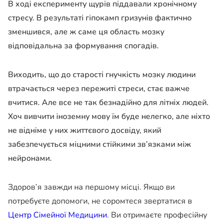
В ході експерименту щурів піддавали хронічному
стресу. В результаті гіпокамп гризунів фактично
зменшився, але ж саме ця область мозку
відповідальна за формування спогадів.
Виходить, що до старості гнучкість мозку людини
втрачається через пережиті стреси, стає важче
вчитися. Але все не так безнадійно для літніх людей.
Хоч вивчити іноземну мову їм буде нелегко, але ніхто
не відніме у них життєвого досвіду, який
забезпечується міцними стійкими зв’язками між
нейронами.
Здоров’я завжди на першому місці. Якщо ви
потребуєте допомоги, не соромтеся звертатися в
Центр Сімейної Медицини
. Ви отримаєте професійну