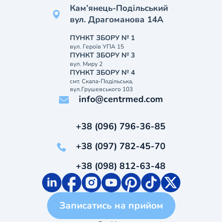
Кам’янець-Подільський
вул. Драгоманова 14А
ПУНКТ ЗБОРУ № 1
вул. Героїв УПА 15
ПУНКТ ЗБОРУ № 3
вул. Миру 2
ПУНКТ ЗБОРУ № 4
смт. Скала-Подільська,
вул.Грушевського 103
info@centrmed.com
+38 (096) 796-36-85
+38 (097) 782-45-70
+38 (098) 812-63-48
Записатись на прийом