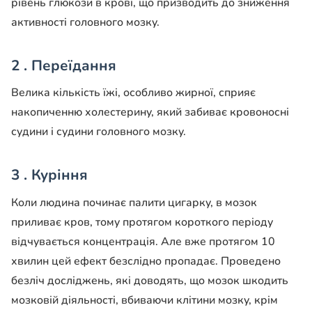
рівень глюкози в крові, що призводить до зниження
активності головного мозку.
2 . Переїдання
Велика кількість їжі, особливо жирної, сприяє
накопиченню холестерину, який забиває кровоносні
судини і судини головного мозку.
3 . Куріння
Коли людина починає палити цигарку, в мозок
приливає кров, тому протягом короткого періоду
відчувається концентрація. Але вже протягом 10
хвилин цей ефект безслідно пропадає. Проведено
безліч досліджень, які доводять, що мозок шкодить
мозковій діяльності, вбиваючи клітини мозку, крім