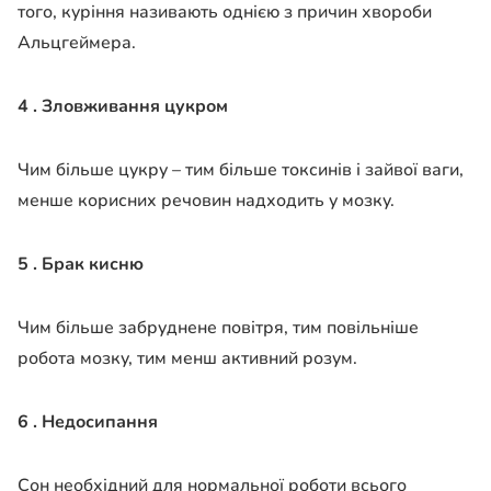
того, куріння називають однією з причин хвороби
Альцгеймера.
4 . Зловживання цукром
Чим більше цукру – тим більше токсинів і зайвої ваги,
менше корисних речовин надходить у мозку.
5 . Брак кисню
Чим більше забруднене повітря, тим повільніше
робота мозку, тим менш активний розум.
6 . Недосипання
Сон необхідний для нормальної роботи всього