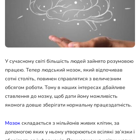
У сучасному світі більшість людей зайнято розумовою
працею. Тепер людський мозок, який відпочивав
сотні століть, повинен справлятися з величезним
обсягом роботи. Тому в наших інтересах дбайливе
ставлення до мозку, щоб дати йому можливість
якомога довше зберігати нормальну працездатність.
Мозок
складається з мільйонів живих клітин, за
допомогою яких у ньому утворюються всілякі зв’язки і