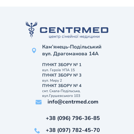
Кам’янець-Подільський
вул. Драгоманова 14А
ПУНКТ ЗБОРУ № 1
вул. Героїв УПА 15
ПУНКТ ЗБОРУ № 3
вул. Миру 2
ПУНКТ ЗБОРУ № 4
смт. Скала-Подільська,
вул.Грушевського 103
info@centrmed.com
+38 (096) 796-36-85
+38 (097) 782-45-70