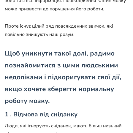
зберігається інформація. Пошкодження клітин мозку
може призвести до порушення його роботи.
Проте існує цілий ряд повсякденних звичок, які
повільно знищують наш розум.
Щоб уникнути такої долі, радимо
познайомитися з цими людськими
недоліками і підкоригувати свої дії,
якщо хочете зберегти нормальну
роботу мозку.
1 . Відмова від сніданку
Люди, які ігнорують сніданок, мають більш низький