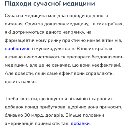
Підходи сучасної медицини
Сучасна медицина має два підходи до даного
питання. Один за доказову медицину, і в тих країнах,
які дотримуються даного напрямку, на
фармацевтичному ринку практично немає вітамінів,
пробіотиків
і імуномодуляторів. В інших країнах
активно використовуються препарати бездоказовоъ
медицини, але це не означає, що вони неефективні.
Але довести, який саме ефект вони справляють,
досить важко.
Треба сказати, що індустрія вітамінів і харчових
добавок понад прибуткова: щорічно вона приносить
близько 30 млрд. доларів. Більше половини
американців приймають такі
добавки
.