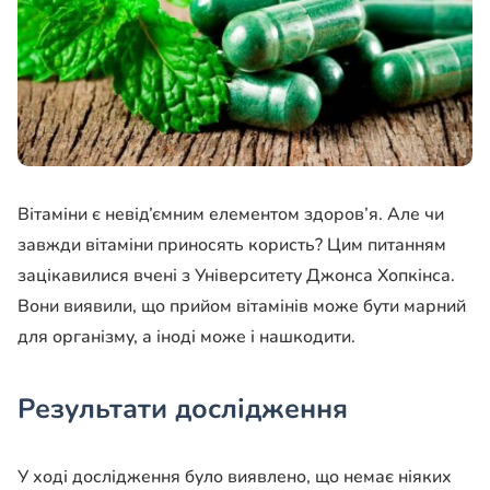
Вітаміни є невід’ємним елементом здоров’я. Але чи
завжди вітаміни приносять користь? Цим питанням
зацікавилися вчені з Університету Джонса Хопкінса.
Вони виявили, що прийом вітамінів може бути марний
для організму, а іноді може і нашкодити.
Результати дослідження
У ході дослідження було виявлено, що немає ніяких