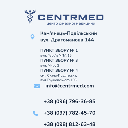
Кам’янець-Подільський
вул. Драгоманова 14А
ПУНКТ ЗБОРУ № 1
вул. Героїв УПА 15
ПУНКТ ЗБОРУ № 3
вул. Миру 2
ПУНКТ ЗБОРУ № 4
смт. Скала-Подільська,
вул.Грушевського 103
info@centrmed.com
+38 (096) 796-36-85
+38 (097) 782-45-70
+38 (098) 812-63-48