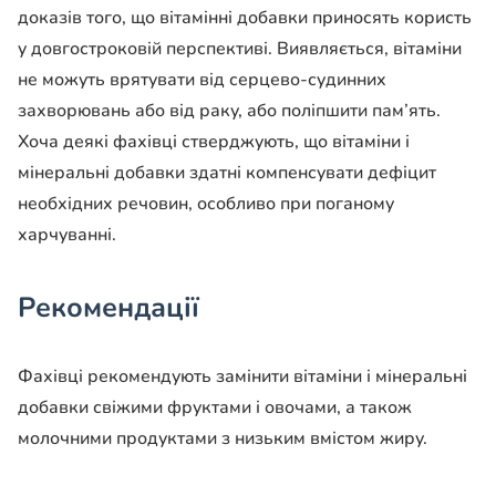
доказів того, що вітамінні добавки приносять користь
у довгостроковій перспективі. Виявляється, вітаміни
не можуть врятувати від серцево-судинних
захворювань або від раку, або поліпшити пам’ять.
Хоча деякі фахівці стверджують, що вітаміни і
мінеральні добавки здатні компенсувати дефіцит
необхідних речовин, особливо при поганому
харчуванні.
Рекомендації
Фахівці рекомендують замінити вітаміни і мінеральні
добавки свіжими фруктами і овочами, а також
молочними продуктами з низьким вмістом жиру.