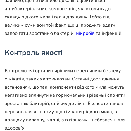
заявило, що не виявило доказів ефективності
антибактеріальних компонентів, які входять до
складу рідкого мила і гелів для душу. Тобто під
великим сумнівом той факт, що ці продукти здатні
запобігати зростанню бактерій,
мікробів
та інфекцій.
Контроль якості
Контролюючі органи вирішили переглянути безпеку
хімікатів, таких як триклозан. Останні дослідження
встановили, що такі компоненти рідкого мила можуть
негативно вплинути на гормональний рівень і сприяти
зростанню бактерій, стійких до ліків. Експерти також
переконалися і в тому, що хімікати рідкого мила, в
кращому випадку, марні, а в гіршому – небезпечні для
здоров’я.