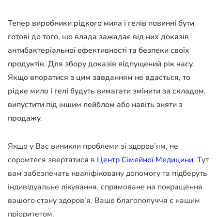
Тепер виробники рідкого мила і гелів повинні бути
готові до того, що влада зажадає від них доказів
антибактеріальної ефективності та безпеки своїх
продуктів. Для збору доказів відпущений рік часу.
Якщо впоратися з цим завданням не вдасться, то
рідке мило і гелі будуть вимагати змінити за складом,
випустити під іншим лейблом або навіть зняти з
продажу.
Якщо у Вас виникли проблеми зі здоров’ям, не
соромтеся звертатися в
Центр Сімейної Медицини
. Тут
вам забезпечать кваліфіковану допомогу та підберуть
індивідуальне лікування, спрямоване на покращення
вашого стану здоров’я. Ваше благополуччя є нашим
пріоритетом.