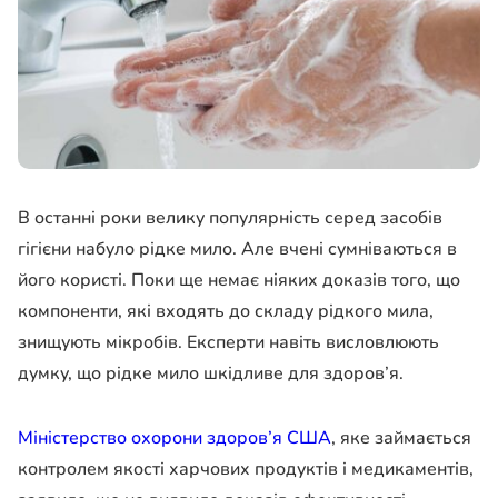
В останні роки велику популярність серед засобів
гігієни набуло рідке мило. Але вчені сумніваються в
його користі. Поки ще немає ніяких доказів того, що
компоненти, які входять до складу рідкого мила,
знищують мікробів. Експерти навіть висловлюють
думку, що рідке мило шкідливе для здоров’я.
Міністерство охорони здоров’я США
, яке займається
контролем якості харчових продуктів і медикаментів,