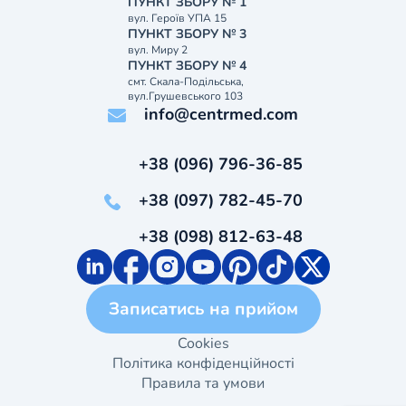
ПУНКТ ЗБОРУ № 1
вул. Героїв УПА 15
ПУНКТ ЗБОРУ № 3
вул. Миру 2
ПУНКТ ЗБОРУ № 4
смт. Скала-Подільська,
вул.Грушевського 103
info@centrmed.com
+38 (096) 796-36-85
+38 (097) 782-45-70
+38 (098) 812-63-48
Записатись на прийом
Cookies
Політика конфіденційності
Правила та умови