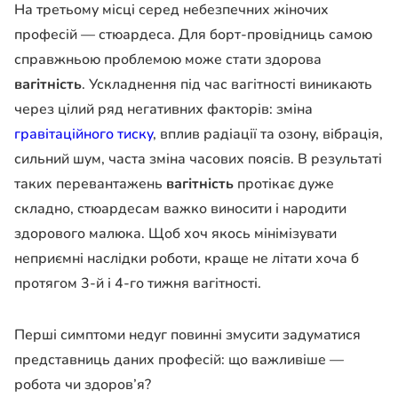
На третьому місці серед небезпечних жіночих
професій — стюардеса. Для борт-провідниць самою
справжньою проблемою може стати здорова
вагітність
. Ускладнення під час вагітності виникають
через цілий ряд негативних факторів: зміна
гравітаційного тиску
, вплив радіації та озону, вібрація,
сильний шум, часта зміна часових поясів. В результаті
таких перевантажень
вагітність
протікає дуже
складно, стюардесам важко виносити і народити
здорового малюка. Щоб хоч якось мінімізувати
неприємні наслідки роботи, краще не літати хоча б
протягом 3-й і 4-го тижня вагітності.
Перші симптоми недуг повинні змусити задуматися
представниць даних професій: що важливіше —
робота чи здоров’я?