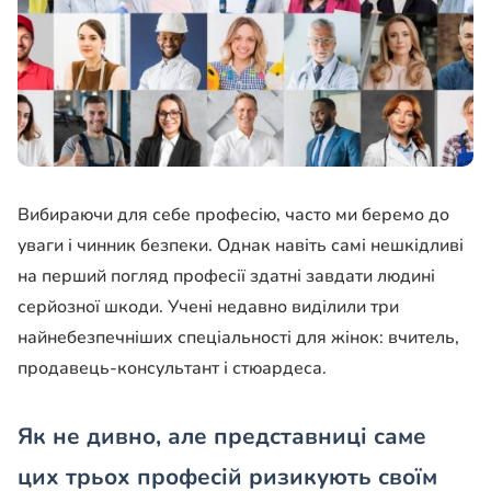
Вибираючи для себе професію, часто ми беремо до
уваги і чинник безпеки. Однак навіть самі нешкідливі
на перший погляд професії здатні завдати людині
серйозної шкоди. Учені недавно виділили три
найнебезпечніших спеціальності для жінок: вчитель,
продавець-консультант і стюардеса.
Як не дивно, але представниці саме
цих трьох професій ризикують своїм