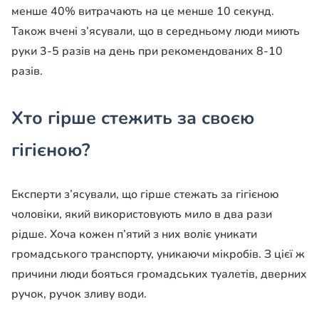
менше 40% витрачають на це менше 10 секунд.
Також вчені з’ясували, що в середньому люди миють
руки 3-5 разів на день при рекомендованих 8-10
разів.
Хто гірше стежить за своєю
гігієною?
Експерти з’ясували, що гірше стежать за гігієною
чоловіки, який використовують мило в два рази
рідше. Хоча кожен п’ятий з них воліє уникати
громадського транспорту, уникаючи мікробів. З цієї ж
причини люди бояться громадських туалетів, дверних
ручок, ручок зливу води.