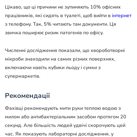
Цікаво, що ці причини не зупиняють 10% офісних
працівників, які сидять в туалеті, щоб вийти в
інтернет
з телефону. Так, 5% читають там документи. Ця
звичка поширює ризик патогенів по офісу.
Численні дослідження показали, що хвороботворні
мікроби знаходили на самих різних поверхнях,
включаючи навіть кубики льоду і сумки з
супермаркетів.
Рекомендації
Фахівці рекомендують мити руки теплою водою з
милом або антибактеріальним засобом протягом 20
секунд. Але більшість людей удвічі скорочують цей
час. Як показують лабораторні дослідження, у