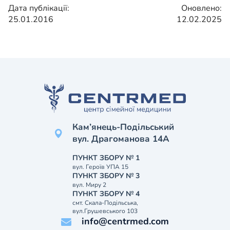
Дата публікації:
Оновлено:
25.01.2016
12.02.2025
Кам’янець-Подільський
вул. Драгоманова 14А
ПУНКТ ЗБОРУ № 1
вул. Героїв УПА 15
ПУНКТ ЗБОРУ № 3
вул. Миру 2
ПУНКТ ЗБОРУ № 4
смт. Скала-Подільська,
вул.Грушевського 103
info@centrmed.com