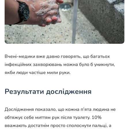
Вчені-медики вже давно говорять, що багатьох
інфекційних захворювань можна було б уникнути,
якби люди частіше мили руки.
Результати дослідження
Дослідження показало, що кожна п’ята людина не
обтяжує себе миттям рук після туалету. 10%
вважають достатнім просто сполоснути пальці, а