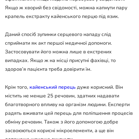
Якщо ж хворий без свідомості, можна капнути пару
крапель екстракту кайенського перцю під язик.
Даний спосіб зупинки серцевого нападу слід
сприймати як акт першої медичної допомоги.
Застосовувати його можна лише в екстрених
випадках. Якщо ж на місці присутні фахівці, то
здоров’я пацієнта треба довірити їм.
Крім того,
кайенський перець
дуже корисний. Він
містить не менше 25 речовин, здатних надавати
благотворного впливу на організм людини. Експерти
радять вживати цей перець для поліпшення процесів
обміну речовин. Також з його допомогою добре
засвоюються корисні мікроелементи, а ще він