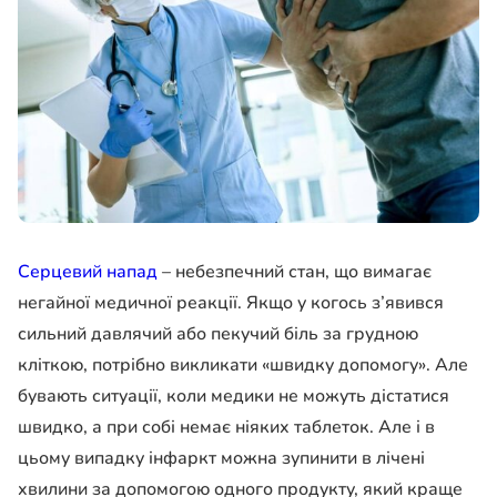
Серцевий напад
– небезпечний стан, що вимагає
негайної медичної реакції. Якщо у когось з’явився
сильний давлячий або пекучий біль за грудною
кліткою, потрібно викликати «швидку допомогу». Але
бувають ситуації, коли медики не можуть дістатися
швидко, а при собі немає ніяких таблеток. Але і в
цьому випадку інфаркт можна зупинити в лічені
хвилини за допомогою одного продукту, який краще