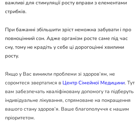
важливі для стимуляції росту вправи з елементами
стрибків.
При бажанні збільшити зріст неможна забувати і про
повноцінний сон. Адже організм росте саме під час
сну, тому не крадіть у себе ці дорогоцінні хвилини
росту.
Якщо у Вас виникли проблеми зі здоров’ям, не
соромтеся звертатися в
Центр Сімейної Медицини
. Тут
вам забезпечать кваліфіковану допомогу та підберуть
індивідуальне лікування, спрямоване на покращення
вашого стану здоров’я. Ваше благополуччя є нашим
пріоритетом.