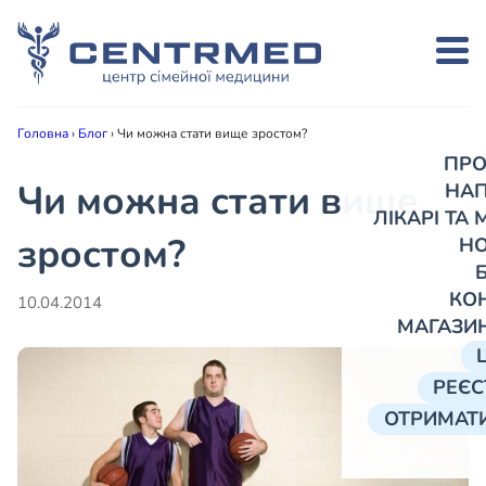
Головна
›
Блог
›
Чи можна стати вище зростом?
ПРО
Чи можна стати вище
НА
ЛІКАРІ ТА
зростом?
Н
КО
10.04.2014
МАГАЗИ
РЕЄС
ОТРИМАТИ