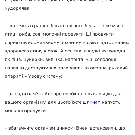
худорлява;
– включіть в раціон багато пісного білка – біле м’ясо
птиці, риба, соя, молочні продукти. Ці продукти
сприяють нормальному розвитку м’язів і підтриманню
здорового стану кісток. А ось такі швидкі вуглеводи
як піца, цукерки, випічка, напої та інші солодощі
навпаки деструктивно впливають на опорно-руховий
апарат і м’язову систему;
– завжди пам’ятайте про необхідність кальцію для
вашого організму, для цього їжте
шпинат
, капусту,
молочні продукти;
– збагачуйте організм цинком. Вчені встановили, що