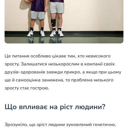
Це питання особливо цікаве тим, хто невисокого
зросту. Залишатися низькорослим в компанії своїх
друзів-здорованів завжди прикро, а якщо при цьому
ще й самооцінка занижена, то проблема низького
зросту стає гострою.
Що впливає на ріст людини?
Зрозуміло, що зріст людини зумовлений генетично,