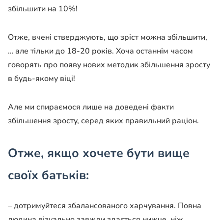
збільшити на 10%!
Отже, вчені стверджують, що зріст можна збільшити,
… але тільки до 18-20 років. Хоча останнім часом
говорять про появу нових методик збільшення зросту
в будь-якому віці!
Але ми спираємося лише на доведені факти
збільшення зросту, серед яких правильний раціон.
Отже, якщо хочете бути вище
своїх батьків:
– дотримуйтеся збалансованого харчування. Повна
людина візуально завжди здається нижче, ніж