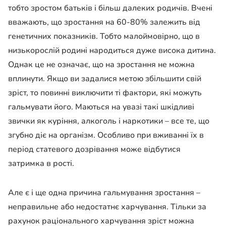
тобто зростом батьків і більш далеких родичів. Вчені
вважають, що зростання на 60-80% залежить від
генетичних показників. Тобто малоймовірно, що в
низькорослій родині народиться дуже висока дитина.
Однак це не означає, що на зростання не можна
вплинути. Якщо ви задалися метою збільшити свій
зріст, то повинні виключити ті фактори, які можуть
гальмувати його. Маються на увазі такі шкідливі
звички як куріння, алкоголь і наркотики – все те, що
згубно діє на організм. Особливо при вживанні їх в
період статевого дозрівання може відбутися
затримка в рості.
Але є і ще одна причина гальмування зростання –
неправильне або недостатнє харчування. Тільки за
рахунок раціонального харчування зріст можна