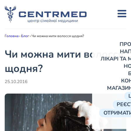
Головна
›
Блог
›
Чи можна мити волосся щодня?
ПРО
Чи можна мити волосся
НА
ЛІКАРІ ТА
щодня?
Н
КО
25.10.2016
МАГАЗИ
РЕЄС
ОТРИМАТИ