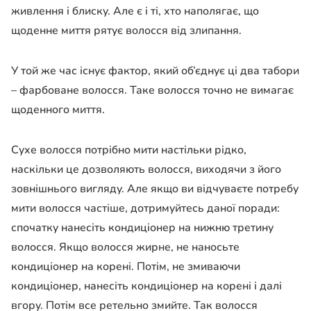
живлення і блиску. Але є і ті, хто наполягає, що
щоденне миття рятує волосся від злипання.
У той же час існує фактор, який об’єднує ці два табори
– фарбоване волосся. Таке волосся точно не вимагає
щоденного миття.
Сухе волосся потрібно мити настільки рідко,
наскільки це дозволяють волосся, виходячи з його
зовнішнього вигляду. Але якщо ви відчуваєте потребу
мити волосся частіше, дотримуйтесь даної поради:
спочатку нанесіть кондиціонер на нижню третину
волосся. Якщо волосся жирне, не наносьте
кондиціонер на корені. Потім, не змиваючи
кондиціонер, нанесіть кондиціонер на корені і далі
вгору. Потім все ретельно змийте. Так волосся