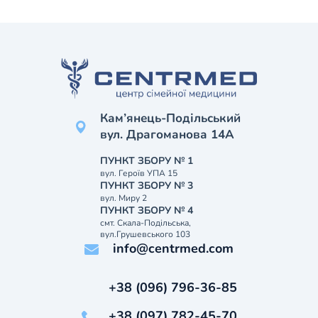
Кам’янець-Подільський
вул. Драгоманова 14А
ПУНКТ ЗБОРУ № 1
вул. Героїв УПА 15
ПУНКТ ЗБОРУ № 3
вул. Миру 2
ПУНКТ ЗБОРУ № 4
смт. Скала-Подільська,
вул.Грушевського 103
info@centrmed.com
+38 (096) 796-36-85
+38 (097) 782-45-70