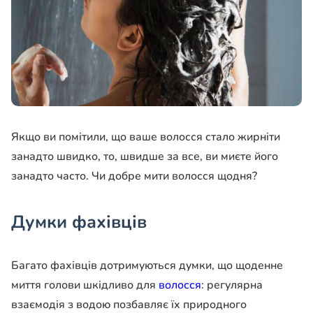
Якщо ви помітили, що ваше волосся стало жирніти
занадто швидко, то, швидше за все, ви миєте його
занадто часто. Чи добре мити волосся щодня?
Думки фахівців
Багато фахівців дотримуються думки, що щоденне
миття голови шкідливо для
волосся
: регулярна
взаємодія з водою позбавляє їх природного