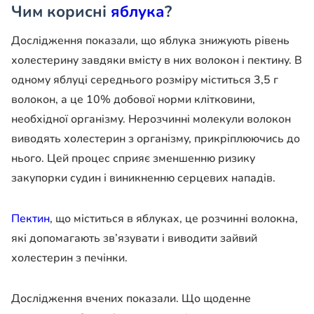
Чим корисні
яблука
?
Дослідження показали, що яблука знижують рівень
холестерину завдяки вмісту в них волокон і пектину. В
одному яблуці середнього розміру міститься 3,5 г
волокон, а це 10% добової норми клітковини,
необхідної організму. Нерозчинні молекули волокон
виводять холестерин з організму, прикріплюючись до
нього. Цей процес сприяє зменшенню ризику
закупорки судин і виникненню серцевих нападів.
Пектин
, що міститься в яблуках, це розчинні волокна,
які допомагають зв’язувати і виводити зайвий
холестерин з печінки.
Дослідження вчених показали. Що щоденне