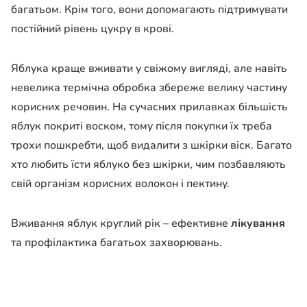
багатьом. Крім того, вони допомагають підтримувати
постійний рівень цукру в крові.
Яблука краще вживати у свіжому вигляді, але навіть
невелика термічна обробка збереже велику частину
корисних речовин. На сучасних прилавках більшість
яблук покриті воском, тому після покупки їх треба
трохи пошкребти, щоб видалити з шкірки віск. Багато
хто любить їсти яблуко без шкірки, чим позбавляють
свій організм корисних волокон і пектину.
Вживання яблук круглий рік – ефективне
лікування
та профілактика багатьох захворювань.