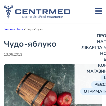
Головна
›
Блог
›
Чудо-яблуко
ПРО
Чудо-яблуко
НА
ЛІКАРІ ТА
Н
13.06.2013
КО
МАГАЗИ
РЕЄС
ОТРИМАТИ