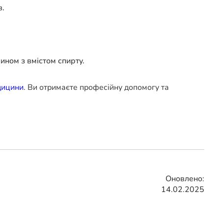
в.
ином з вмістом спирту.
дицини
. Ви отримаєте професійну допомогу та
Оновлено:
14.02.2025