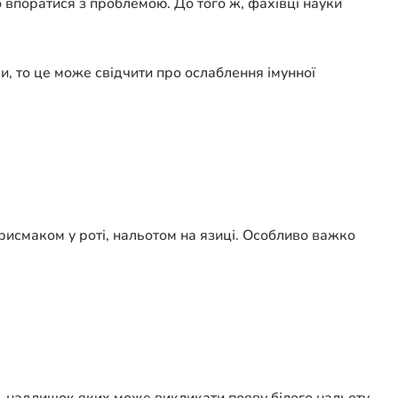
впоратися з проблемою. До того ж, фахівці науки
и, то це може свідчити про ослаблення імунної
рисмаком у роті, нальотом на язиці. Особливо важко