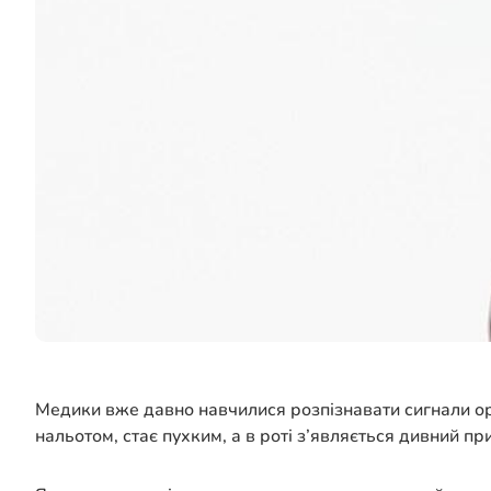
Медики вже давно навчилися розпізнавати сигнали орг
нальотом, стає пухким, а в роті з’являється дивний 