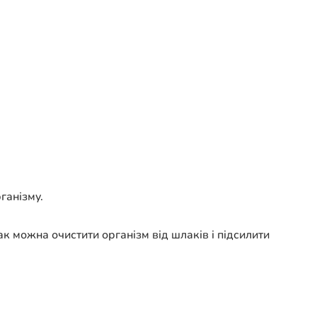
ганізму.
к можна очистити організм від шлаків і підсилити