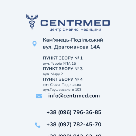
Кам’янець-Подільський
вул. Драгоманова 14А
ПУНКТ ЗБОРУ № 1
вул. Героїв УПА 15
ПУНКТ ЗБОРУ № 3
вул. Миру 2
ПУНКТ ЗБОРУ № 4
смт. Скала-Подільська,
вул.Грушевського 103
info@centrmed.com
+38 (096) 796-36-85
+38 (097) 782-45-70