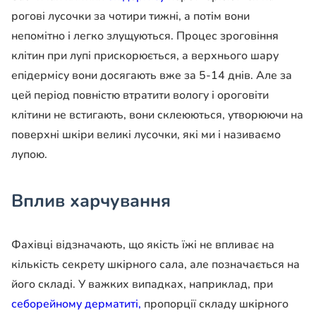
рогові лусочки за чотири тижні, а потім вони
непомітно і легко злущуються. Процес зроговіння
клітин при лупі прискорюється, а верхнього шару
епідермісу вони досягають вже за 5-14 днів. Але за
цей період повністю втратити вологу і ороговіти
клітини не встигають, вони склеюються, утворюючи на
поверхні шкіри великі лусочки, які ми і називаємо
лупою.
Вплив харчування
Фахівці відзначають, що якість їжі не впливає на
кількість секрету шкірного сала, але позначається на
його складі. У важких випадках, наприклад, при
себорейному дерматиті,
пропорції складу шкірного