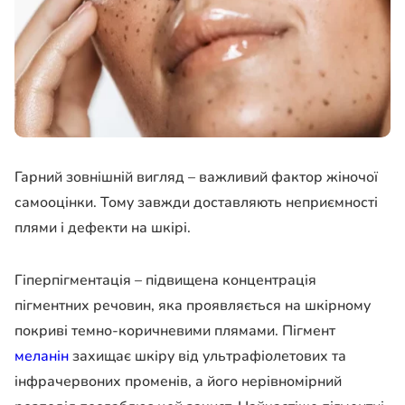
Гарний зовнішній вигляд – важливий фактор жіночої
самооцінки. Тому завжди доставляють неприємності
плями і дефекти на шкірі.
Гіперпігментація – підвищена концентрація
пігментних речовин, яка проявляється на шкірному
покриві темно-коричневими плямами. Пігмент
меланін
захищає шкіру від ультрафіолетових та
інфрачервоних променів, а його нерівномірний