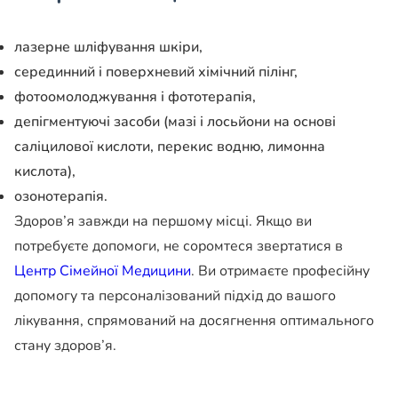
лазерне шліфування шкіри,
серединний і поверхневий хімічний пілінг,
фотоомолоджування і фототерапія,
депігментуючі засоби (мазі і лосьйони на основі
саліцилової кислоти, перекис водню, лимонна
кислота),
озонотерапія.
Здоров’я завжди на першому місці. Якщо ви
потребуєте допомоги, не соромтеся звертатися в
Центр Сімейної Медицини
. Ви отримаєте професійну
допомогу та персоналізований підхід до вашого
лікування, спрямований на досягнення оптимального
стану здоров’я.