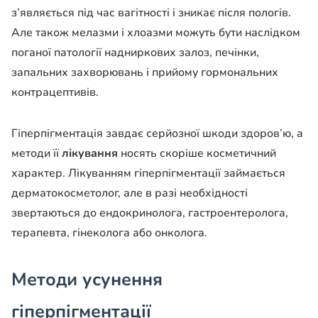
з’являється під час вагітності і зникає після пологів.
Але також мелазми і хлоазми можуть бути наслідком
поганої патології надниркових залоз, печінки,
запальних захворювань і прийому гормональних
контрацептивів.
Гіперпігментація завдає серйозної шкоди здоров’ю, а
методи її
лікування
носять скоріше косметичний
характер. Лікуванням гіперпігментації займається
дерматокосметолог, але в разі необхідності
звертаються до ендокринолога, гастроентеролога,
терапевта, гінеколога або онколога.
Методи усунення
гіперпігментації