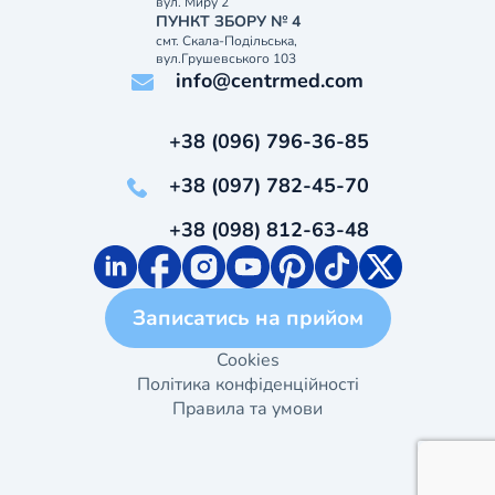
вул. Миру 2
ПУНКТ ЗБОРУ № 4
смт. Скала-Подільська,
вул.Грушевського 103
info@centrmed.com
+38 (096) 796-36-85
+38 (097) 782-45-70
+38 (098) 812-63-48
Записатись на прийом
Cookies
Політика конфіденційності
Правила та умови