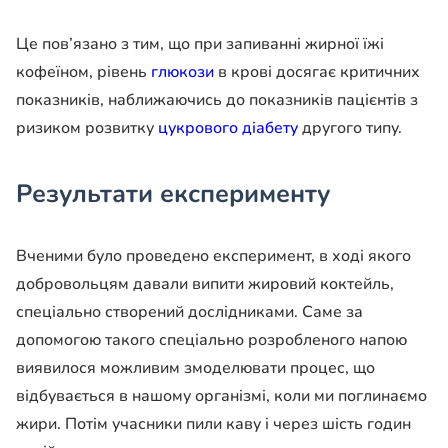
Це пов’язано з тим, що при запиванні жирної їжі
кофеїном, рівень
глюкози
в крові досягає критичних
показників, наближаючись до показників пацієнтів з
ризиком розвитку
цукрового діабету
другого типу.
Результати експерименту
Вченими було проведено експеримент, в ході якого
добровольцям давали випити жировий коктейль,
спеціально створений дослідниками. Саме за
допомогою такого спеціально розробленого напою
виявилося можливим змоделювати процес, що
відбувається в нашому організмі, коли ми поглинаємо
жири. Потім учасники пили каву і через шість годин