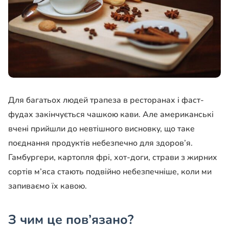
Для багатьох людей трапеза в ресторанах і фаст-
фудах закінчується чашкою кави. Але американські
вчені прийшли до невтішного висновку, що таке
поєднання продуктів небезпечно для здоров’я.
Гамбургери, картопля фрі, хот-доги, страви з жирних
сортів м’яса стають подвійно небезпечніше, коли ми
запиваємо їх кавою.
З чим це пов’язано?