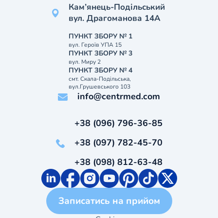
Кам’янець-Подільський
вул. Драгоманова 14А
ПУНКТ ЗБОРУ № 1
вул. Героїв УПА 15
ПУНКТ ЗБОРУ № 3
вул. Миру 2
ПУНКТ ЗБОРУ № 4
смт. Скала-Подільська,
вул.Грушевського 103
info@centrmed.com
+38 (096) 796-36-85
+38 (097) 782-45-70
+38 (098) 812-63-48
Записатись на прийом