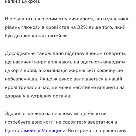
напій з цукром.
В результаті експерименту виявилося, що в учасників
рівень глюкози в крові став на 32% вище того, який
був до вживання коктейлю.
Дослідження також дало підставу вченим говорити,
що насичені жири впливають на здатність виводити
цукор з крові, а комбінація жирної їжі і кофеїну ще
небезпечніша. Якщо ж цукор залишається в нашій
крові тривалий час, це може негативно вплинути на
здоров’я внутрішніх органів.
Здоров’я завжди на першому місці. Якщо ви
потребуєте допомоги, не соромтеся звертатися в
Центр Сімейної Медицини
. Ви отримаєте професійну