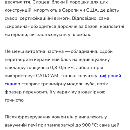
десятиліття. Сирцеві блоки й порошки для цих
конструкцій імпортують з Європи чи США, де діють
суворі сертифікаційні вимоги. Відповідно, сама
«сировина» обходиться дорожче за базові композитні
матеріали, які застосовують у пломбах.
Не менш витратна частина — обладнання. Щоби
перетворити керамічний блок на індивідуальну
накладку товщиною 0,3-0,5 мм, лабораторія
використовує CAD/CAM-станок: спочатку
цифровий
сканер
створює тривимірну модель зуба, потім
фрезер переносить її у кераміку з ювелірною
точністю.
Після фрезерування кожен вінір випалюють у
вакуумній печі при температурі до 900 °С: саме цей