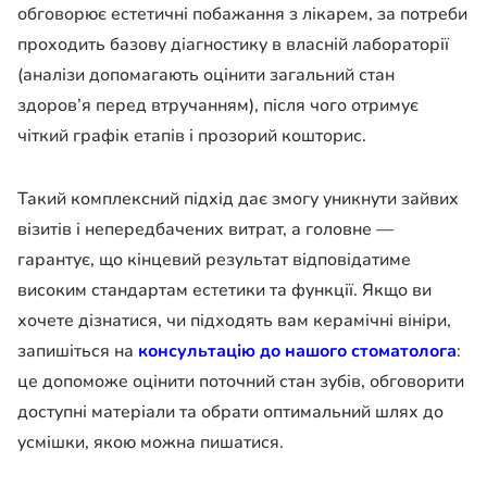
обговорює естетичні побажання з лікарем, за потреби
проходить базову діагностику в власній лабораторії
(аналізи допомагають оцінити загальний стан
здоров’я перед втручанням), після чого отримує
чіткий графік етапів і прозорий кошторис.
Такий комплексний підхід дає змогу уникнути зайвих
візитів і непередбачених витрат, а головне —
гарантує, що кінцевий результат відповідатиме
високим стандартам естетики та функції. Якщо ви
хочете дізнатися, чи підходять вам керамічні вініри,
запишіться на
консультацію до нашого стоматолога
:
це допоможе оцінити поточний стан зубів, обговорити
доступні матеріали та обрати оптимальний шлях до
усмішки, якою можна пишатися.