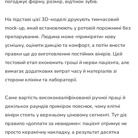
погоджує форму, розмір, відтінок зубів.
На підставі цієї 3D-моделі друкують тимчасовий
mock-up, який встановлюють у ротовій порожнині без
препарування. Людина може «приміряти» нову
усмішку, оцінити дикцію та комфорт, а потім внести
правки ще до виготовлення постійних вінірів. Цей
тестовий етап економить гроші й нерви пацієнта, але
вимагає додаткових витрат часу й матеріалів зі
сторони клініки та лабораторії.
Саме вартість висококваліфікованої ручної праці й
декількох раундів примірок пояснює, чому елітні
вініри стоять у верхньому ціновому сегменті. Тут діє
правило «доплати за невидиме»: пацієнт отримує не
просто керамічну накладку, а результат десятка