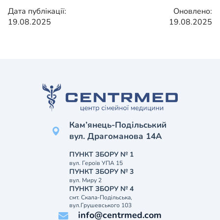
Дата публікації:
Оновлено:
19.08.2025
19.08.2025
Кам’янець-Подільський
вул. Драгоманова 14А
ПУНКТ ЗБОРУ № 1
вул. Героїв УПА 15
ПУНКТ ЗБОРУ № 3
вул. Миру 2
ПУНКТ ЗБОРУ № 4
смт. Скала-Подільська,
вул.Грушевського 103
info@centrmed.com