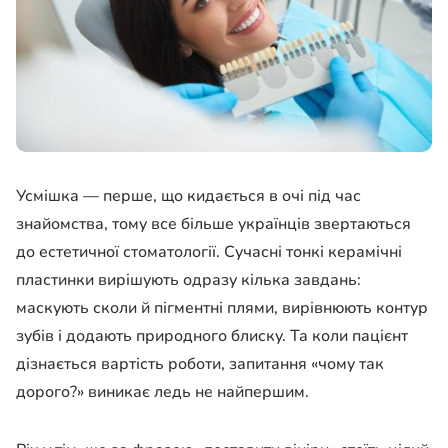
Усмішка — перше, що кидається в очі під час
знайомства, тому все більше українців звертаються
до естетичної стоматології. Сучасні тонкі керамічні
пластинки вирішують одразу кілька завдань:
маскують сколи й пігментні плями, вирівнюють контур
зубів і додають природного блиску. Та коли пацієнт
дізнається вартість роботи, запитання «чому так
дорого?» виникає ледь не найпершим.