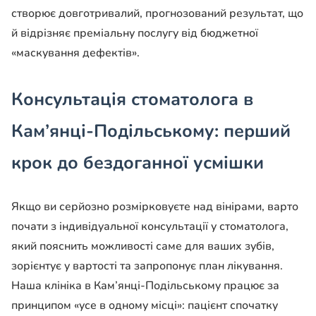
створює довготривалий, прогнозований результат, що
й відрізняє преміальну послугу від бюджетної
«маскування дефектів».
Консультація стоматолога в
Кам’янці-Подільському: перший
крок до бездоганної усмішки
Якщо ви серйозно розмірковуєте над вінірами, варто
почати з індивідуальної консультації у стоматолога,
який пояснить можливості саме для ваших зубів,
зорієнтує у вартості та запропонує план лікування.
Наша клініка в Кам’янці-Подільському працює за
принципом «усе в одному місці»: пацієнт спочатку