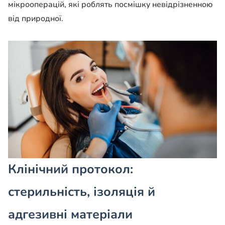
мікрооперацій, які роблять посмішку невідрізненною
від природної.
Клінічний протокол:
стерильність, ізоляція й
адгезивні матеріали