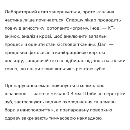
Лабораторний етап завершується, проте клінічна
частина лише починається. Спершу лікар проводить
повну діагностику: ортопантомограму, іноді — КТ-
знімок, аналізи крові, щоб виключити запальні
процеси й оцінити стан кісткової тканини. Далі —
прицільна фотосесія з калібраційною картою
кольору; завдяки їй технік підбирає відтінок настільки
точно, що вініри «зливаються» з рештою зубів.
Препарування емалі виконується мінімально
інвазивно — часто в межах 0,3 мм. Щоби не перегріти
зуб, застосовують водяне охолодження та алмазні
бори з нанопокриттям, а препаровану поверхню
одразу закривають тимчасовою накладкою.