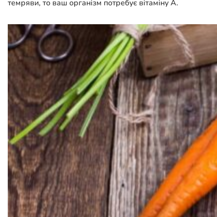
темряви, то ваш організм потребує вітаміну А.