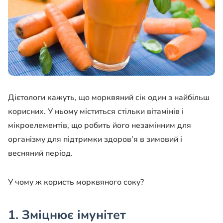
Дієтологи кажуть, що морквяний сік один з найбільш
корисних. У ньому міститься стільки вітамінів і
мікроелементів, що робить його незамінним для
організму для підтримки здоров’я в зимовий і
весняний період.
У чому ж користь морквяного соку?
1. Зміцнює імунітет