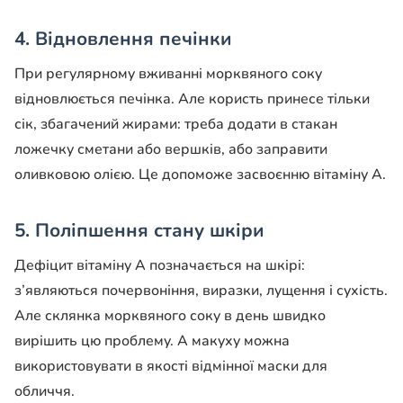
4. Відновлення печінки
При регулярному вживанні морквяного соку
відновлюється печінка. Але користь принесе тільки
сік, збагачений жирами: треба додати в стакан
ложечку сметани або вершків, або заправити
оливковою олією. Це допоможе засвоєнню вітаміну А.
5. Поліпшення стану шкіри
Дефіцит вітаміну А позначається на шкірі:
з’являються почервоніння, виразки, лущення і сухість.
Але склянка морквяного соку в день швидко
вирішить цю проблему. А макуху можна
використовувати в якості відмінної маски для
обличчя.