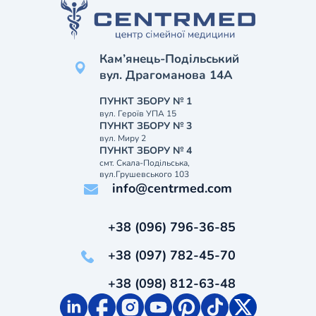
Кам’янець-Подільський
вул. Драгоманова 14А
ПУНКТ ЗБОРУ № 1
вул. Героїв УПА 15
ПУНКТ ЗБОРУ № 3
вул. Миру 2
ПУНКТ ЗБОРУ № 4
смт. Скала-Подільська,
вул.Грушевського 103
info@centrmed.com
+38 (096) 796-36-85
+38 (097) 782-45-70
+38 (098) 812-63-48