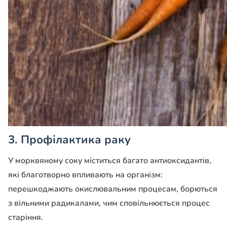
3. Профілактика раку
У морквяному соку міститься багато антиоксидантів,
які благотворно впливають на організм:
перешкоджають окислювальним процесам, борються
з вільними радикалами, чим сповільнюється процес
старіння.