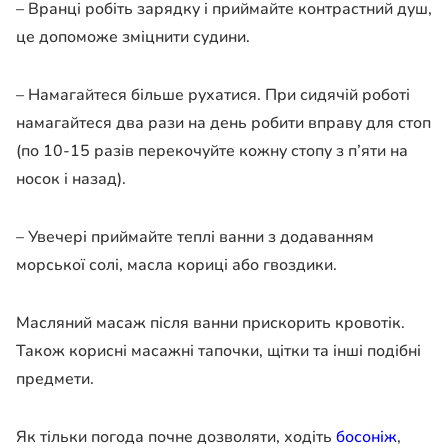
– Вранці робіть зарядку і приймайте контрастний душ,
це допоможе зміцнити судини.
– Намагайтеся більше рухатися. При сидячій роботі
намагайтеся два рази на день робити вправу для стоп
(по 10-15 разів перекочуйте кожну стопу з п’яти на
носок і назад).
– Увечері приймайте теплі ванни з додаванням
морської солі, масла кориці або гвоздики.
Масляний масаж після ванни прискорить кровотік.
Також корисні масажні тапочки, щітки та інші подібні
предмети.
Як тільки погода почне дозволяти, ходіть
босоніж
,