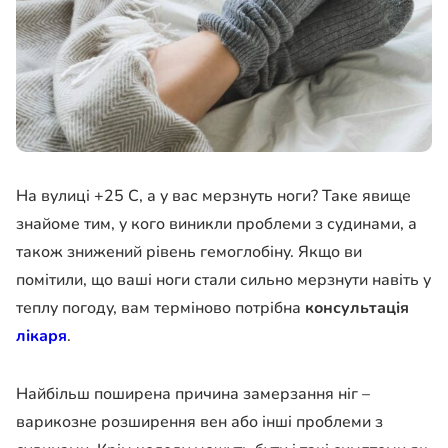
На вулиці +25 С, а у вас мерзнуть ноги? Таке явище
знайоме тим, у кого виникли проблеми з судинами, а
також знижений рівень гемоглобіну. Якщо ви
помітили, що ваші ноги стали сильно мерзнути навіть у
теплу погоду, вам терміново потрібна
консультація
лікаря
.
Найбільш поширена причина замерзання ніг –
варикозне розширення вен або інші проблеми з