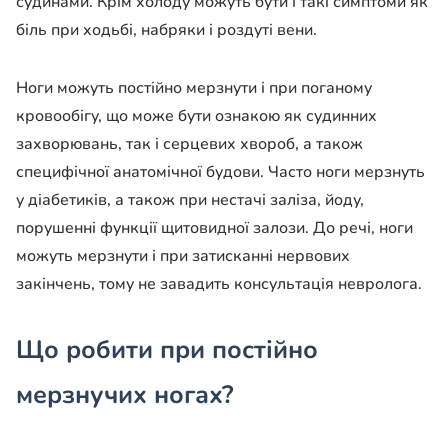
судинами. Крім холоду можуть бути і такі симптоми як
біль при ходьбі, набряки і роздуті вени.
Ноги можуть постійно мерзнути і при поганому
кровообігу, що може бути ознакою як судинних
захворювань, так і серцевих хвороб, а також
специфічної анатомічної будови. Часто ноги мерзнуть
у діабетиків, а також при нестачі заліза, йоду,
порушенні функції щитовидної залози. До речі, ноги
можуть мерзнути і при затисканні нервових
закінчень, тому не завадить консультація невролога.
Що робити при постійно
мерзнучих ногах?