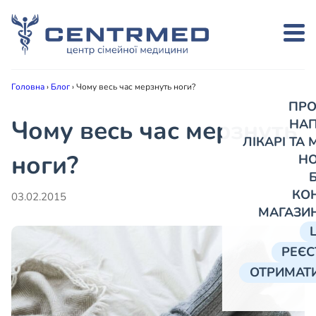
Головна
›
Блог
›
Чому весь час мерзнуть ноги?
ПРО
Чому весь час мерзнуть
НА
ЛІКАРІ ТА
ноги?
Н
КО
03.02.2015
МАГАЗИ
РЕЄС
ОТРИМАТИ