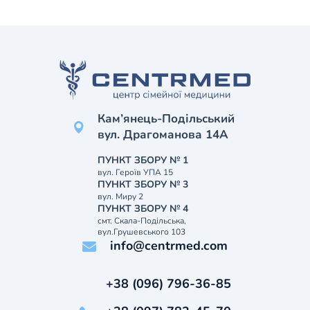
Кам’янець-Подільський
вул. Драгоманова 14А
ПУНКТ ЗБОРУ № 1
вул. Героїв УПА 15
ПУНКТ ЗБОРУ № 3
вул. Миру 2
ПУНКТ ЗБОРУ № 4
смт. Скала-Подільська,
вул.Грушевського 103
info@centrmed.com
+38 (096) 796-36-85