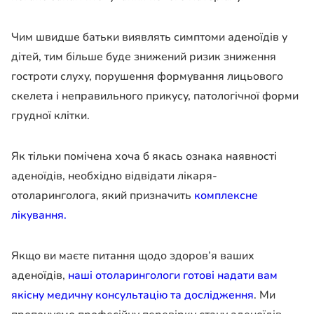
Чим швидше батьки виявлять симптоми аденоїдів у
дітей, тим більше буде знижений ризик зниження
гостроти слуху, порушення формування лицьового
скелета і неправильного прикусу, патологічної форми
грудної клітки.
Як тільки помічена хоча б якась ознака наявності
аденоїдів, необхідно відвідати лікаря-
отоларинголога, який призначить
комплексне
лікування.
Якщо ви маєте питання щодо здоров’я ваших
аденоїдів,
наші отоларингологи готові надати вам
якісну медичну консультацію та дослідження
. Ми