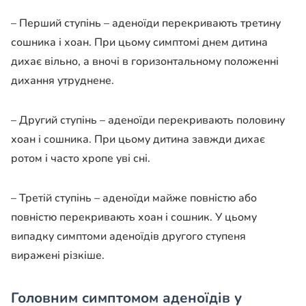
– Перший ступінь – аденоїди перекривають третину
сошника і хоан. При цьому симптомі днем дитина
дихає вільно, а вночі в горизонтальному положенні
дихання утруднене.
– Другий ступінь – аденоїди перекривають половину
хоан і сошника. При цьому дитина завжди дихає
ротом і часто хропе уві сні.
– Третій ступінь – аденоїди майже повністю або
повністю перекривають хоан і сошник. У цьому
випадку симптоми аденоїдів другого ступеня
виражені різкіше.
Головним симптомом аденоїдів у