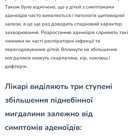
Також було відмічено, що у дітей з симптомами
аденоїдів часто виявляється і патологія щитовидної
залози, а це ще раз доводить спадковий характер
захворювання. Розростанню аденоїдів сприяють такі
чинники як часті респіраторні інфекції та
перегодовування дітей. Вплинути на збільшення
мигдаликів можуть скарлатина, кір, коклюш і
дифтерія.
Лікарі виділяють три ступені
збільшення піднебінної
мигдалини залежно від
симптомів аденоїдів: