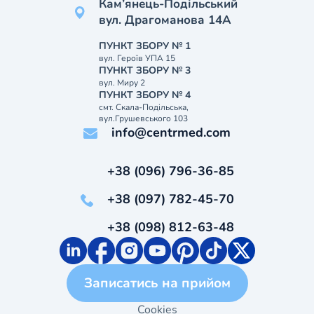
Кам’янець-Подільський
вул. Драгоманова 14А
ПУНКТ ЗБОРУ № 1
вул. Героїв УПА 15
ПУНКТ ЗБОРУ № 3
вул. Миру 2
ПУНКТ ЗБОРУ № 4
смт. Скала-Подільська,
вул.Грушевського 103
info@centrmed.com
+38 (096) 796-36-85
+38 (097) 782-45-70
+38 (098) 812-63-48
Записатись на прийом
Cookies