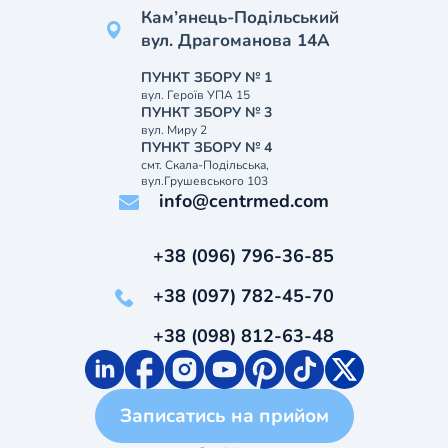
Кам’янець-Подільський
вул. Драгоманова 14А
ПУНКТ ЗБОРУ № 1
вул. Героїв УПА 15
ПУНКТ ЗБОРУ № 3
вул. Миру 2
ПУНКТ ЗБОРУ № 4
смт. Скала-Подільська,
вул.Грушевського 103
info@centrmed.com
+38 (096) 796-36-85
+38 (097) 782-45-70
+38 (098) 812-63-48
Записатись на прийом