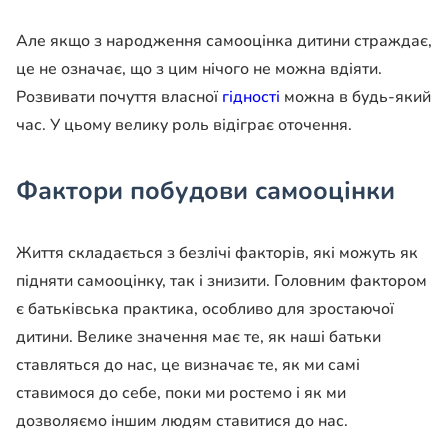
Але якщо з народження самооцінка дитини страждає,
це не означає, що з цим нічого не можна вдіяти.
Розвивати почуття власної
гідності
можна в будь-який
час. У цьому велику роль відіграє оточення.
Фактори побудови самооцінки
Життя складається з безлічі факторів, які можуть як
підняти самооцінку, так і знизити. Головним фактором
є батьківська практика, особливо для зростаючої
дитини. Велике значення має те, як наші батьки
ставляться до нас, це визначає те, як ми самі
ставимося до себе, поки ми ростемо і як ми
дозволяємо іншим людям ставитися до нас.