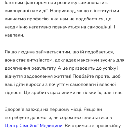
Істотним фактором при розвитку самоповаги є
виконувані нами дії. Наприклад, якщо в інституті ми
вивчаємо професію, яка нам не подобається, це
неодмінно негативно позначиться на самооцінці. І
навпаки.
Якщо людина займається тим, що їй подобається,
вона стає ентузіастом, докладає максимум зусиль для
досягнення результату. А це призводить до успіху і
відчуття задоволення життям! Подбайте про те, щоб
ваші діти виросли з почуттям самоповаги і власної
гідності! Це зробить щасливими не тільки їх, але і вас!
Здоров’я завжди на першому місці. Якщо ви
потребуєте допомоги, не соромтеся звертатися в
Центр Сімейної Медицини
. Ви отримаєте професійну