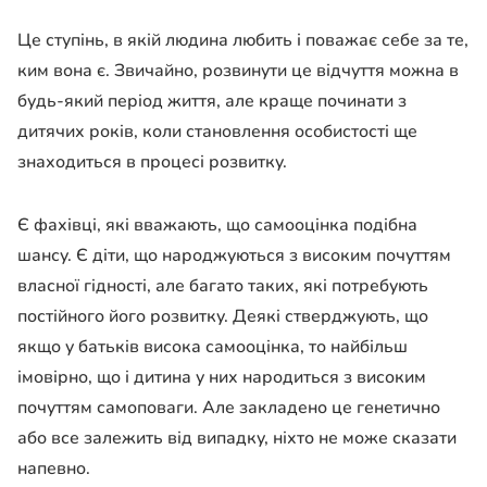
Це ступінь, в якій людина любить і поважає себе за те,
ким вона є. Звичайно, розвинути це відчуття можна в
будь-який період життя, але краще починати з
дитячих років, коли становлення особистості ще
знаходиться в процесі розвитку.
Є фахівці, які вважають, що самооцінка подібна
шансу. Є діти, що народжуються з високим почуттям
власної гідності, але багато таких, які потребують
постійного його розвитку. Деякі стверджують, що
якщо у батьків висока самооцінка, то найбільш
імовірно, що і дитина у них народиться з високим
почуттям самоповаги. Але закладено це генетично
або все залежить від випадку, ніхто не може сказати
напевно.