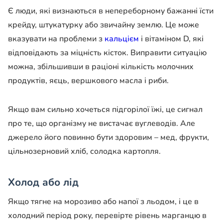
Є люди, які визнаються в непереборному бажанні їсти
крейду, штукатурку або звичайну землю. Це може
вказувати на проблеми з
кальцієм
і вітаміном D, які
відповідають за міцність кісток. Виправити ситуацію
можна, збільшивши в раціоні кількість молочних
продуктів, яєць, вершкового масла і риби.
Якщо вам сильно хочеться підгорілої їжі, це сигнал
про те, що організму не вистачає вуглеводів. Але
джерело його повинно бути здоровим – мед, фрукти,
цільнозерновий хліб, солодка картопля.
Холод або лід
Якщо тягне на морозиво або напої з льодом, і це в
холодний період року, перевірте рівень марганцю в