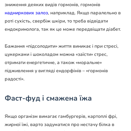
зниження деяких видів гормонів, гормонів
надниркових залоз
, наприклад. Якщо паралельно в
роті сухість, свербіж шкіри, то треба відвідати
ендокринолога, так як це може передвіщати діабет.
Бажання «підсолодити» життя виникає і при стресі,
цукерками і шоколадом можна «заїсти» стрес,
отримати енергетичне, а також «моральне»
підживлення у вигляді ендорфінів – «гормонів
радості».
Фаст-фуд і смажена їжа
Якщо організм вимагає гамбургерів, картоплі фрі,
жирної їжі, варто задуматися про нестачу білка в