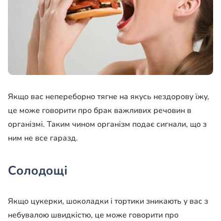
Якщо вас непереборно тягне на якусь нездорову їжу,
це може говорити про брак важливих речовин в
організмі. Таким чином організм подає сигнали, що з
ним не все гаразд.
Солодощі
Якщо цукерки, шоколадки і тортики зникають у вас з
небувалою швидкістю, це може говорити про