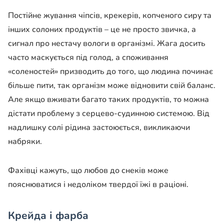
Постійне жування чіпсів, крекерів, копченого сиру та
інших солоних продуктів – це не просто звичка, а
сигнал про нестачу вологи в організмі. Жага досить
часто маскується під голод, а споживання
«соленостей» призводить до того, що людина починає
більше пити, так організм може відновити свій баланс.
Але якщо вживати багато таких продуктів, то можна
дістати проблему з серцево-судинною системою. Від
надлишку солі рідина застоюється, викликаючи
набряки.
Фахівці кажуть, що любов до снеків може
пояснюватися і недоліком твердої їжі в раціоні.
Крейда і фарба