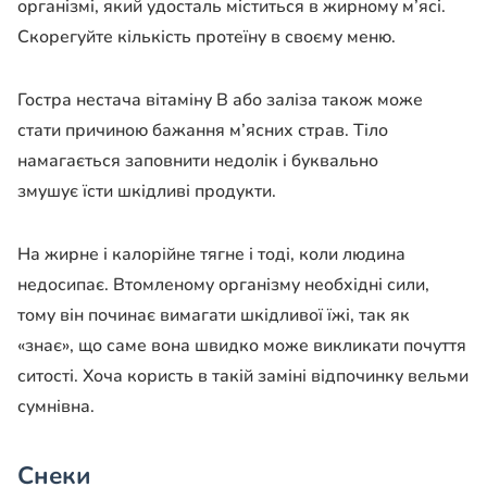
організмі, який удосталь міститься в жирному м’ясі.
Скорегуйте кількість протеїну в своєму меню.
Гостра нестача вітаміну В або заліза також може
стати причиною бажання м’ясних страв. Тіло
намагається заповнити недолік і буквально
змушує їсти шкідливі продукти.
На жирне і калорійне тягне і тоді, коли людина
недосипає. Втомленому організму необхідні сили,
тому він починає вимагати шкідливої їжі, так як
«знає», що саме вона швидко може викликати почуття
ситості. Хоча користь в такій заміні відпочинку вельми
сумнівна.
Снеки