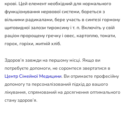
крові. Цей елемент необхідний для нормального
функціонування нервової системи, бореться з
вільними радикалами, бере участь в синтезі гормону
щитовидної залози тироксину і т. п. Включіть у свій
раціон пророщену гречку і овес, картоплю, томати,
горох, горіхи, житній хліб.
Здоров’я завжди на першому місці. Якщо ви
потребуєте допомоги, не соромтеся звертатися в
Центр Сімейної Медицини
. Ви отримаєте професійну
допомогу та персоналізований підхід до вашого
лікування, спрямований на досягнення оптимального
стану здоров’я.