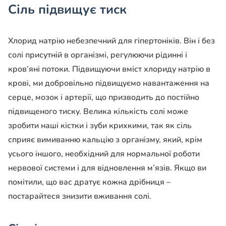
Сіль підвищує тиск
Хлорид натрію небезпечний для гіпертоніків. Він і без
солі присутній в організмі, регулюючи рідинні і
кров’яні потоки. Підвищуючи вміст хлориду натрію в
крові, ми добровільно підвищуємо навантаження на
серце, мозок і артерії, що призводить до постійно
підвищеного тиску. Велика кількість солі може
зробити наші кістки і зуби крихкими, так як сіль
сприяє вимиванню кальцію з організму, який, крім
усього іншого, необхідний для нормальної роботи
нервової системи і для відновлення м’язів. Якщо ви
помітили, що вас дратує кожна дрібниця –
постарайтеся знизити вживання солі.