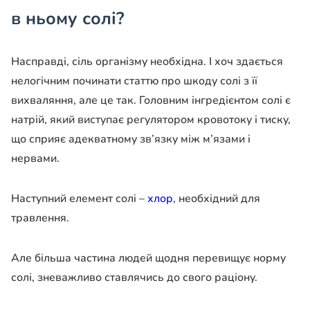
в ньому солі?
Насправді, сіль організму необхідна. І хоч здається
нелогічним починати статтю про шкоду солі з її
вихваляння, але це так. Головним інгредієнтом солі є
натрій, який виступає регулятором кровотоку і тиску,
що сприяє адекватному зв’язку між м’язами і
нервами.
Наступний елемент солі –
хлор
, необхідний для
травлення.
Але більша частина людей щодня перевищує норму
солі, зневажливо ставлячись до свого раціону.