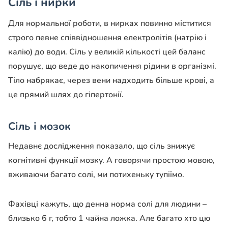
Сіль і нирки
Для нормальної роботи, в нирках повинно міститися
строго певне співвідношення електролітів (натрію і
калію) до води. Сіль у великій кількості цей баланс
порушує, що веде до накопичення рідини в організмі.
Тіло набрякає, через вени надходить більше крові, а
це прямий шлях до гіпертонії.
Сіль і мозок
Недавнє дослідження показало, що сіль знижує
когнітивні функції мозку. А говорячи простою мовою,
вживаючи багато солі, ми потихеньку тупіїмо.
Фахівці кажуть, що денна норма солі для людини –
близько 6 г, тобто 1 чайна ложка. Але багато хто цю