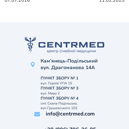
07.07.2016
11.02.2025
Кам’янець-Подільський
вул. Драгоманова 14А
ПУНКТ ЗБОРУ № 1
вул. Героїв УПА 15
ПУНКТ ЗБОРУ № 3
вул. Миру 2
ПУНКТ ЗБОРУ № 4
смт. Скала-Подільська,
вул.Грушевського 103
info@centrmed.com