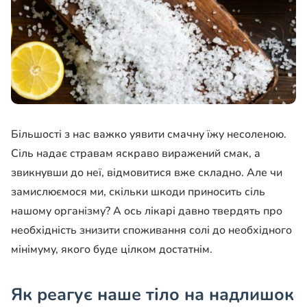
Більшості з нас важко уявити смачну їжу несоленою.
Сіль надає стравам яскраво виражений смак, а
звикнувши до неї, відмовитися вже складно. Але чи
замислюємося ми, скільки шкоди приносить сіль
нашому організму? А ось лікарі давно твердять про
необхідність знизити споживання солі до необхідного
мінімуму, якого буде цілком достатнім.
Як реагує наше тіло на надлишок