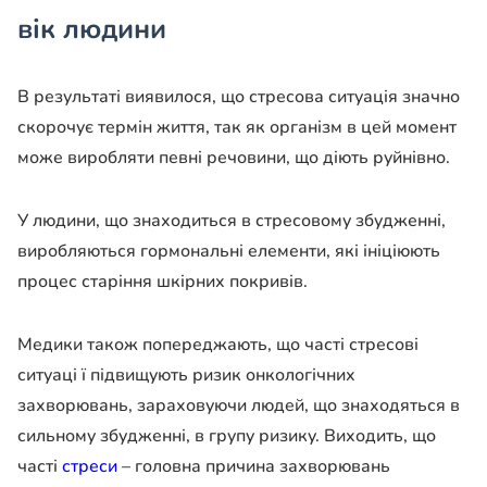
вік людини
В результаті виявилося, що стресова ситуація значно
скорочує термін життя, так як організм в цей момент
може виробляти певні речовини, що діють руйнівно.
У людини, що знаходиться в стресовому збудженні,
виробляються гормональні елементи, які ініціюють
процес старіння шкірних покривів.
Медики також попереджають, що часті стресові
ситуаці ї підвищують ризик онкологічних
захворювань, зараховуючи людей, що знаходяться в
сильному збудженні, в групу ризику. Виходить, що
часті
стреси
– головна причина захворювань