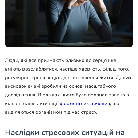
Люди, які все приймають близько до серця і не
вміють розслаблятися, частіше хворіють. Більш того,
регулярні стреси ведуть до скорочення життя. Даний
висновок вчені зробили на основі масштабного
дослідження. В рамках нього було проаналізовано в
кілька етапів активації
ферментних речовин
, що
виділяються організмом під час стресу.
Наслідки стресових ситуацій на