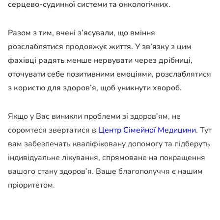
серцево-судинної системи та онкологічних.
Разом з тим, вчені з’ясували, що вміння
розслаблятися продовжує життя. У зв’язку з цим
фахівці радять менше нервувати через дрібниці,
оточувати себе позитивними емоціями, розслаблятися
з користю для здоров’я, щоб уникнути хвороб.
Якщо у Вас виникли проблеми зі здоров’ям, не
соромтеся звертатися в
Центр Сімейної Медицини
. Тут
вам забезпечать кваліфіковану допомогу та підберуть
індивідуальне лікування, спрямоване на покращення
вашого стану здоров’я. Ваше благополуччя є нашим
пріоритетом.