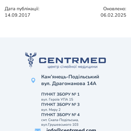
Дата публікації:
Оновлено:
14.09.2017
06.02.2025
Кам’янець-Подільський
вул. Драгоманова 14А
ПУНКТ ЗБОРУ № 1
вул. Героїв УПА 15
ПУНКТ ЗБОРУ № 3
вул. Миру 2
ПУНКТ ЗБОРУ № 4
смт. Скала-Подільська,
вул.Грушевського 103
info@centrmed.com