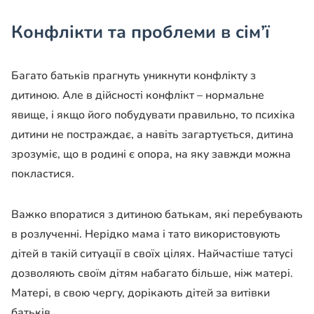
Конфлікти та проблеми в сім’ї
Багато батьків прагнуть уникнути конфлікту з
дитиною. Але в дійсності конфлікт – нормальне
явище, і якщо його побудувати правильно, то психіка
дитини не постраждає, а навіть загартується, дитина
зрозуміє, що в родині є опора, на яку завжди можна
покластися.
Важко впоратися з дитиною батькам, які перебувають
в розлученні. Нерідко мама і тато використовують
дітей в такій ситуації в своїх цілях. Найчастіше татусі
дозволяють своїм дітям набагато більше, ніж матері.
Матері, в свою чергу, дорікають дітей за витівки
батьків.