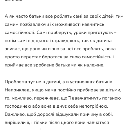
А як часто батьки все роблять самі за своїх дітей, тим
самим позбавляючи їх можливості навчитись
самостійності. Самі приберуть, уроки приготують –
потім самі від цього і страждають, так як дитина
звикає, що рано чи пізно за неї все зроблять, вона
просто перестає боротися за свою самостійність і
приймає все зроблене батьками як належне.
Проблема тут не в дитині, а в установках батьків.
Наприклад, якщо мама постійно прибирає за дітьми,
то, можливо, переживає, що її вважатимуть поганою
господинею або вона відчує себе непотрібною.
Важливо, щоб дорослі відшукали причину в собі,
вирішили її, і тільки після цього вони навчаться