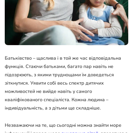
Батьківство – щаслива і в той же час відповідальна
функція. Стаючи батьками, багато пар навіть не
підозрюють, з якими труднощами їм доведеться
зіткнутися. Уявити собі весь спектр дитячих
можливостей не вийде навіть у самого
кваліфікованого спеціаліста. Кожна людина –
індивідуальність, а з дітьми ще складніше.
Незважаючи на те, що сьогодні можна знайти море