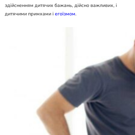
здійсненням дитячих бажань, дійсно важливих, і
дитячими примхами і
егоїзмом
.