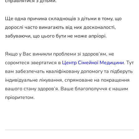
справлятися з дітьми.
Ще одна причина складнощів з дітьми в тому, що
дорослі часто вимагають від них досконалості,
забуваючи, що цього бути не може апріорі.
Якщо у Вас виникли проблеми зі здоров’ям, не
соромтеся звертатися в
Центр Сімейної Медицини
. Тут
вам забезпечать кваліфіковану допомогу та підберуть
індивідуальне лікування, спрямоване на покращення
вашого стану здоров’я. Ваше благополуччя є нашим
пріоритетом.