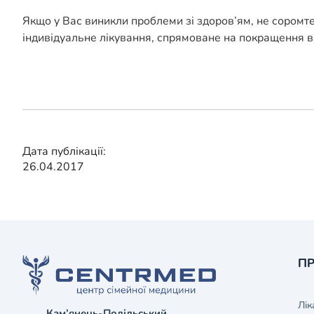
Якщо у Вас виникли проблеми зі здоров’ям, не соромт
індивідуальне лікування, спрямоване на покращення в
Дата публікації:
26.04.2017
ПР
Лік
Кам’янець-Подільський