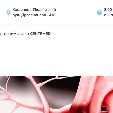
Кам’янець-Подільський
8:00
вул. Драгоманова 14А
пн-с
онтакти
Магазин CENTRMED