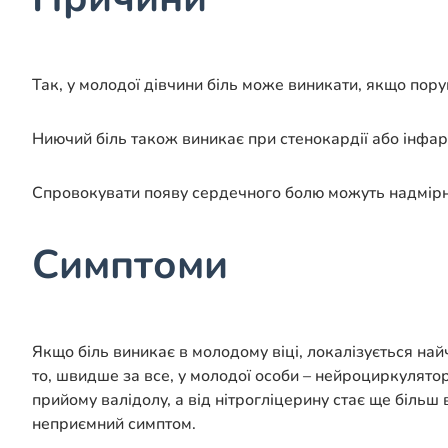
Так, у молодої дівчини біль може виникати, якщо пору
Ниючий біль також виникає при стенокардії або інфар
Спровокувати появу сердечного болю можуть надмірн
Симптоми
Якщо біль виникає в молодому віці, локалізується най
то, швидше за все, у молодої особи – нейроциркулятор
прийому валідолу, а від нітрогліцерину стає ще біль
неприємний симптом.