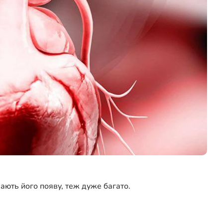
ають його появу, теж дуже багато.