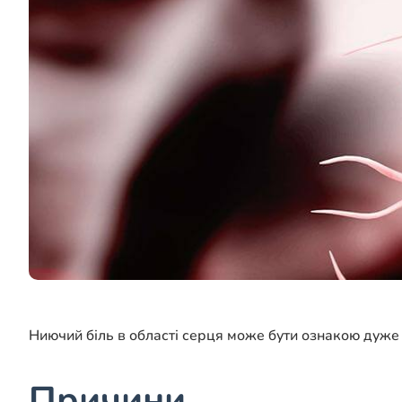
Ниючий біль в області серця може бути ознакою дуже 
Причини