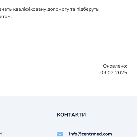
печать кваліфіковану допомогу та підберуть
етом.
Оновлено:
09.02.2025
КОНТАКТИ
м
info@centrmed.com