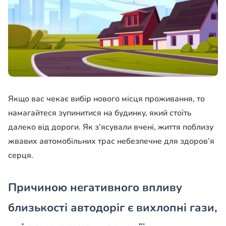
Якщо вас чекає вибір нового місця проживання, то
намагайтеся зупинитися на будинку, який стоїть
далеко від дороги. Як з’ясували вчені, життя поблизу
жвавих автомобільних трас небезпечне для здоров’я
серця.
Причиною негативного впливу
близькості автодоріг є вихлопні гази,