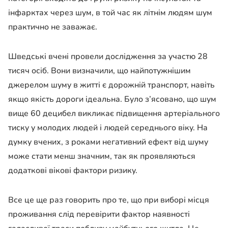
інфарктах через шум, в той час як літнім людям шум
практично не заважає.
Шведські вчені провели дослідження за участю 28
тисяч осіб. Вони визначили, що найпотужнішим
джерелом шуму в житті є дорожній транспорт, навіть
якщо якість дороги ідеальна. Було з’ясовано, що шум
вище 60 децибел викликає підвищення артеріального
тиску у молодих людей і людей середнього віку. На
думку вчених, з роками негативний ефект від шуму
може стати менш значним, так як проявляються
додаткові вікові фактори ризику.
Все це ще раз говорить про те, що при виборі місця
проживання слід перевірити фактор наявності