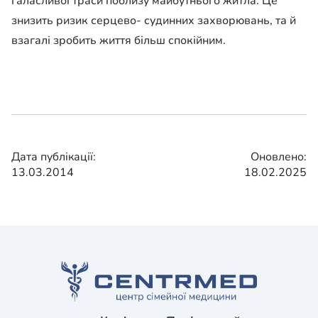
галасливої ​​траси поблизу майбутнього житла. Це
знизить ризик серцево- судинних захворювань, та й
взагалі зробить життя більш спокійним.
Дата публікації:
Оновлено:
13.03.2014
18.02.2025