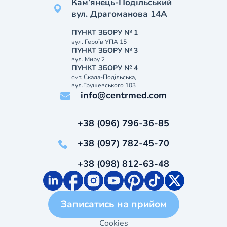
Кам’янець-Подільський
вул. Драгоманова 14А
ПУНКТ ЗБОРУ № 1
вул. Героїв УПА 15
ПУНКТ ЗБОРУ № 3
вул. Миру 2
ПУНКТ ЗБОРУ № 4
смт. Скала-Подільська,
вул.Грушевського 103
info@centrmed.com
+38 (096) 796-36-85
+38 (097) 782-45-70
+38 (098) 812-63-48
Записатись на прийом
Cookies