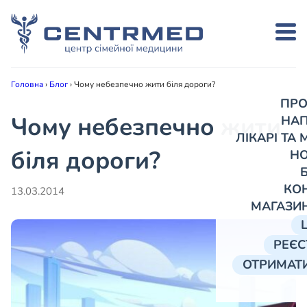
Головна
›
Блог
›
Чому небезпечно жити біля дороги?
ПРО
Чому небезпечно жити
НА
ЛІКАРІ ТА
біля дороги?
Н
КО
13.03.2014
МАГАЗИ
РЕЄС
ОТРИМАТИ