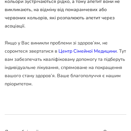
кольори зустрічаються рідко, а тому апетит вони не
викликають, на відміну від помаранчевих або
червоних кольорів, які розпалюють апетит через
асоціації.
Якщо у Вас виникли проблеми зі здоров’ям, не
соромтеся звертатися в
Центр Сімейної Медицини
. Тут
вам забезпечать кваліфіковану допомогу та підберуть
індивідуальне лікування, спрямоване на покращення
вашого стану здоров’я. Ваше благополуччя є нашим
пріоритетом.