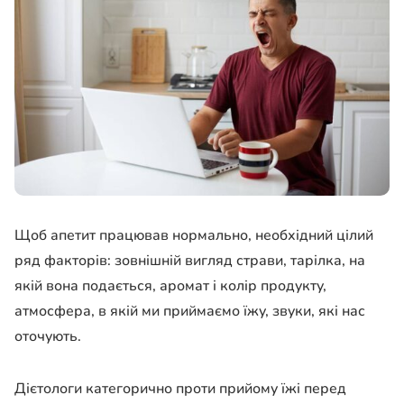
Щоб апетит працював нормально, необхідний цілий
ряд факторів: зовнішній вигляд страви, тарілка, на
якій вона подається, аромат і колір продукту,
атмосфера, в якій ми приймаємо їжу, звуки, які нас
оточують.
Дієтологи категорично проти прийому їжі перед