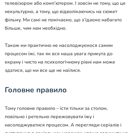
телевізором або комп’ютером. І зовсім не тому, що це
некультурно, а тому, що відволікаючись на сюжет
фільму. Ми самі не помічаємо, що з’їдаємо набагато
більше, чим нам необхідно.
Також ми практично не насолоджуємося самим
процесом їжі, так як вся наша увага прикута до
екрану і чисто на психологічному рівні нам може
здатися, що ми все ще не наїлися.
Головне правило
Тому головне правило – їсти тільки за столом,
повільно і ретельно пережовувати їжу і
насолоджуватися процесом. А перегляди серіалів і