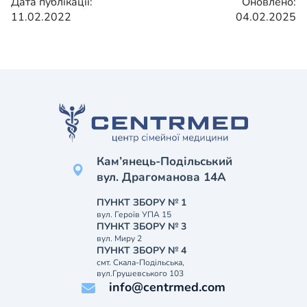
Дата публікації:
Оновлено:
11.02.2022
04.02.2025
Кам’янець-Подільський
вул. Драгоманова 14А
ПУНКТ ЗБОРУ № 1
вул. Героїв УПА 15
ПУНКТ ЗБОРУ № 3
вул. Миру 2
ПУНКТ ЗБОРУ № 4
смт. Скала-Подільська,
вул.Грушевського 103
info@centrmed.com