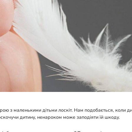
ю з маленькими дітьми лоскіт. Нам подобається, коли дити
оскочучи дитину, ненароком може заподіяти їй шкоду.