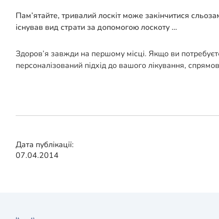
Пам’ятайте, тривалий лоскіт може закінчитися сльозам
існував вид страти за допомогою лоскоту …
Здоров’я завжди на першому місці. Якщо ви потребуєт
персоналізований підхід до вашого лікування, спрямо
Дата публікації:
07.04.2014