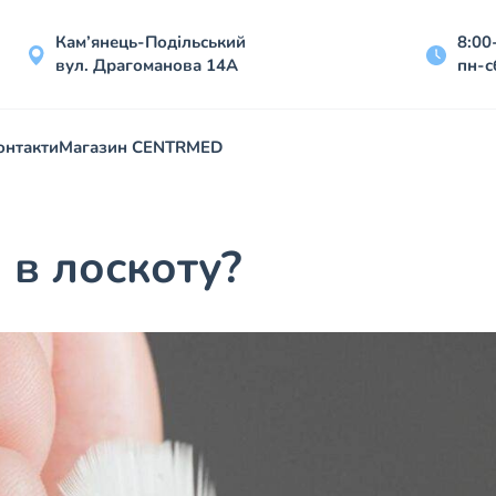
Кам’янець-Подільський
8:00
вул. Драгоманова 14А
пн-с
онтакти
Магазин CENTRMED
 в лоскоту?