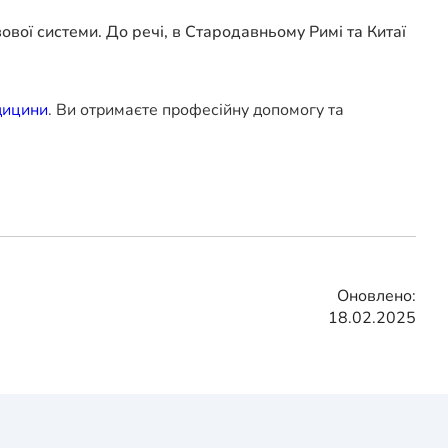
вої системи. До речі, в Стародавньому Римі та Китаї
дицини
. Ви отримаєте професійну допомогу та
Оновлено:
18.02.2025