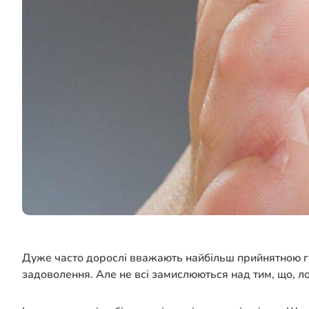
Дуже часто дорослі вважають найбільш прийнятною гро
задоволення. Але не всі замислюються над тим, що, л