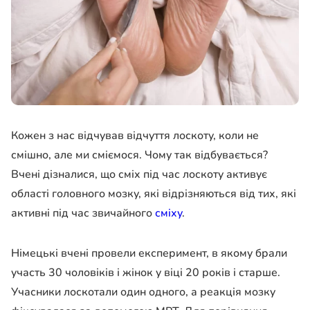
Кожен з нас відчував відчуття лоскоту, коли не
смішно, але ми сміємося. Чому так відбувається?
Вчені дізналися, що сміх під час лоскоту активує
області головного мозку, які відрізняються від тих, які
активні під час звичайного
сміху
.
Німецькі вчені провели експеримент, в якому брали
участь 30 чоловіків і жінок у віці 20 років і старше.
Учасники лоскотали один одного, а реакція мозку