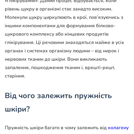
«глікірування». Даний процес відбувається, коли
рівень цукру в організмі стає занадто високим.
Молекули цукру циркулюють в крої, пов’язуючись з
іншими компонентами для формування білково-
цукрового комплексу або кінцевих продуктів
глікірування. Ці речовини знаходяться майже в усіх
органах і системах організму людини – від нирок і
нервових тканин до шкіри. Вони викликають
запалення, пошкодження тканин і, врешті-решт,
старіння.
Від чого залежить пружність
шкіри?
Пружність шкіри багато в чому залежить від
колагену