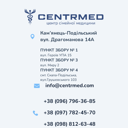
Кам’янець-Подільський
вул. Драгоманова 14А
ПУНКТ ЗБОРУ № 1
вул. Героїв УПА 15
ПУНКТ ЗБОРУ № 3
вул. Миру 2
ПУНКТ ЗБОРУ № 4
смт. Скала-Подільська,
вул.Грушевського 103
info@centrmed.com
+38 (096) 796-36-85
+38 (097) 782-45-70
+38 (098) 812-63-48