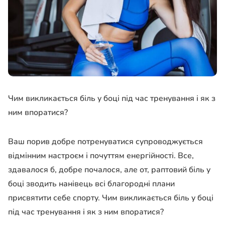
Чим викликається біль у боці під час тренування і як з
ним впоратися?
Ваш порив добре потренуватися супроводжується
відмінним настроєм і почуттям енергійності. Все,
здавалося б, добре почалося, але от, раптовий біль у
боці зводить нанівець всі благородні плани
присвятити себе спорту. Чим викликається біль у боці
під час тренування і як з ним впоратися?