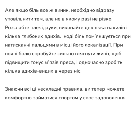
Але якщо біль все ж виник, необхідно відразу
уповільнити тем, але не в якому разі не різко.
Розслабте плечі, руки, виконайте декілька нахилів і
кілька глибоких вдихів. Іноді біль пом’якшується при
натисканні пальцями в місці його локалізації. При
появі болю спробуйте сильно втягнути живіт, щоб
підвищити тонус м’язів преса, і одночасно зробіть
кілька вдихів-видихів через ніс.
Знаючи всі ці нескладні правила, ви тепер можете
комфортно займатися спортом у своє задоволення.