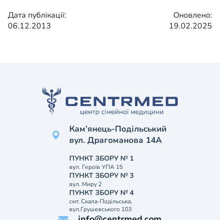
Дата публікації:
Оновлено:
06.12.2013
19.02.2025
Кам’янець-Подільський
вул. Драгоманова 14А
ПУНКТ ЗБОРУ № 1
вул. Героїв УПА 15
ПУНКТ ЗБОРУ № 3
вул. Миру 2
ПУНКТ ЗБОРУ № 4
смт. Скала-Подільська,
вул.Грушевського 103
info@centrmed.com