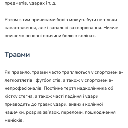
предметів, ударах і т. д.
Разом з тим причинами болів можуть бути не тільки
навантаження, але і запальні захворювання.
Нижче
опишемо основні причини болю в колінах.
Травми
Як правило, травми часто трапляються у спортсменів-
легкоатлетів і футболістів, а також у спортсменів-
непрофесіоналів. Постійне тертя надколінника об
кістку стегна, а також часті падіння і удари
призводять до травм: удари, вивихи колінної
чашечки, розрив зв’язок, переломи, пошкодження
менісків.