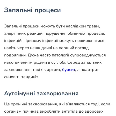
Запальні процеси
Запальні процеси можуть бути наслідком травм,
алергічних реакцій, порушення обмінних процесів,
інфекцій. Причому інфекції можуть поширюватися
навіть через нешкідливі на перший погляд
подряпини. Дуже часто патології супроводжуються
накопиченням рідини в суглобі. Серед запальних
захворювань, такі як артрит,
бурсит
, ліпоартрит,
синовіт і тендиніт.
Аутоімунні захворювання
Це хронічні захворювання, які з’являються тоді, коли
організм починає виробляти антитіла до здорових