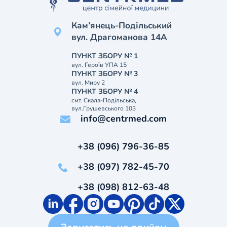
Кам’янець-Подільський
вул. Драгоманова 14А
ПУНКТ ЗБОРУ № 1
вул. Героїв УПА 15
ПУНКТ ЗБОРУ № 3
вул. Миру 2
ПУНКТ ЗБОРУ № 4
смт. Скала-Подільська,
вул.Грушевського 103
info@centrmed.com
+38 (096) 796-36-85
+38 (097) 782-45-70
+38 (098) 812-63-48