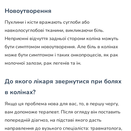
Новоутворення
Пухлини і кісти вражають суглоби або
навколосуглобові тканини, викликаючи біль.
Неприємні відчуття задньої сторони коліна можуть
бути симптомом новоутворення. Але біль в колінах
може бути симптомом і таких онкопроцесів, як рак
молочної залози, рак легенів та ін.
До якого лікаря звернутися при болях
в колінах?
Якщо ця проблема нова для вас, то, в першу чергу,
вам допоможе терапевт. Після огляду він поставить
попередній діагноз, на підставі якого дасть
направлення до вузького спеціаліста: травматолога,