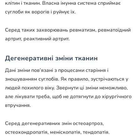
клітин і тканин. Власна імунна система сприймає
суглоби як ворогів і руйнує їх.
Серед таких захворювань ревматизм, ревматоїдний
артрит, реактивний артрит.
Дегенеративні зміни тканин
Дані зміни пов’язані з процесами старіння і
зношуванням суглобів. Як правило, зустрічаються у
людей похилого віку. Звернути ці зміни неможливо,
але лікувати треба, щоб не дотягнути до хірургічного
втручання.
Серед дегенеративних змін остеоартроз,
остеохондропатія, меніскопатія, тендопатія.