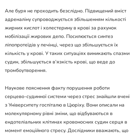
Але буря не проходить безслідно. Підвищений вміст
адреналіну супроводжується збільшенням кількості
жирних кислот і холестерину в крові за рахунок
мобілізації жирових депо. Посилюється синтез
ліпопротеїдів у печінці, через що збільшується їх
кількість у крові. У таких ситуаціях виникають спазми
судин, збільшується в’язкість крові, що веде до
тромбоутворення.
Наукове пояснення факту порушення роботи
серцево-судинної системи через стрес знайшли вчені
з Університету госпіталю в Цюріху. Вони описали на
молекулярному рівні зміни, що відбуваються в
ендотеліальних клітинах кровоносних судин серця в
момент емоційного стресу. Дослідники вважають, що