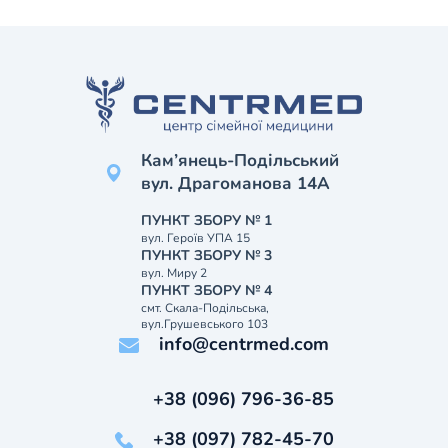
Кам’янець-Подільський
вул. Драгоманова 14А
ПУНКТ ЗБОРУ № 1
вул. Героїв УПА 15
ПУНКТ ЗБОРУ № 3
вул. Миру 2
ПУНКТ ЗБОРУ № 4
смт. Скала-Подільська,
вул.Грушевського 103
info@centrmed.com
+38 (096) 796-36-85
+38 (097) 782-45-70