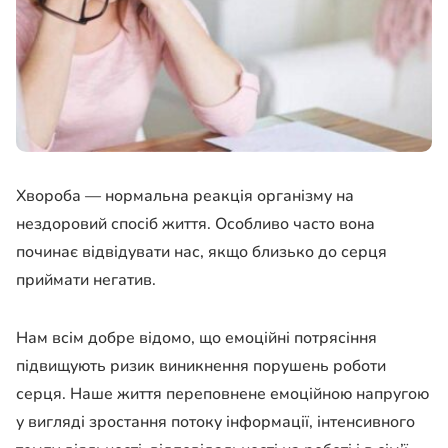
Хвороба — нормальна реакція організму на
нездоровий спосіб життя. Особливо часто вона
починає відвідувати нас, якщо близько до серця
приймати негатив.
Нам всім добре відомо, що емоційні потрясіння
підвищують ризик виникнення порушень роботи
серця. Наше життя переповнене емоційною напругою
у вигляді зростання потоку інформації, інтенсивного