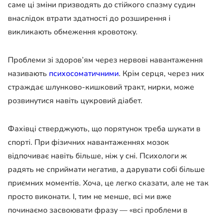
саме ці зміни призводять до стійкого спазму судин
внаслідок втрати здатності до розширення і
викликають обмеження кровотоку.
Проблеми зі здоров’ям через нервові навантаження
називають
психосоматичними
. Крім серця, через них
страждає шлунково-кишковий тракт, нирки, може
розвинутися навіть цукровий діабет.
Фахівці стверджують, що порятунок треба шукати в
спорті. При фізичних навантаженнях мозок
відпочиває навіть більше, ніж у сні. Психологи ж
радять не сприймати негатив, а дарувати собі більше
приємних моментів. Хоча, це легко сказати, але не так
просто виконати. І, тим не менше, всі ми вже
починаємо засвоювати фразу — «всі проблеми в