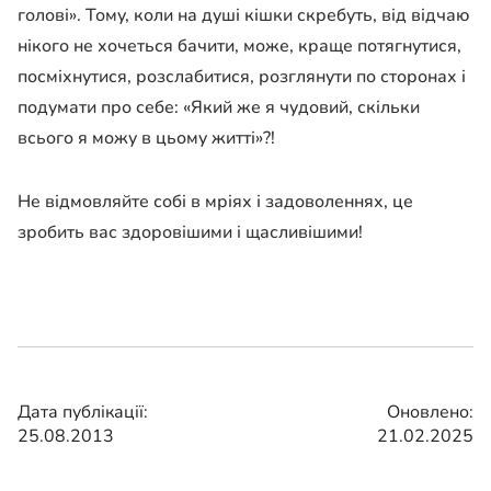
голові». Тому, коли на душі кішки скребуть, від відчаю
нікого не хочеться бачити, може, краще потягнутися,
посміхнутися, розслабитися, розглянути по сторонах і
подумати про себе: «Який же я чудовий, скільки
всього я можу в цьому житті»?!
Не відмовляйте собі в мріях і задоволеннях, це
зробить вас здоровішими і щасливішими!
Дата публікації:
Оновлено:
25.08.2013
21.02.2025